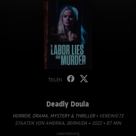
TEILEN
Deadly Doula
HORROR
,
DRAMA
,
MYSTERY & THRILLER
• VEREINIGTE
STAATEN VON AMERIKA, BERMUDA • 2022 • 87 MIN
Lesermeinung