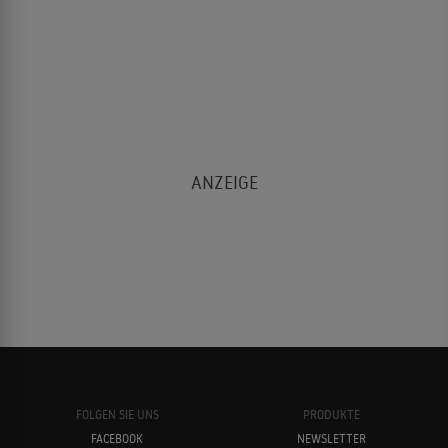
FOLGEN SIE UNS
PRODUKTE
FACEBOOK
NEWSLETTER