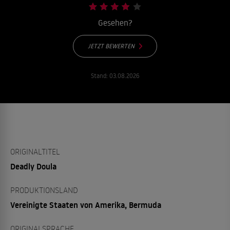
Gesehen?
JETZT BEWERTEN
Stand:
03.08.2026
ORIGINALTITEL
Deadly Doula
PRODUKTIONSLAND
Vereinigte Staaten von Amerika, Bermuda
ORIGINALSPRACHE