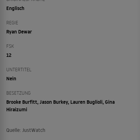
Englisch
REGIE
Ryan Dewar
FSK
12
UNTERTITEL
Nein
BESETZUNG
Brooke Burfitt, Jason Burkey, Lauren Buglioli, Gina
Hiraizumi
Quelle: JustWatch