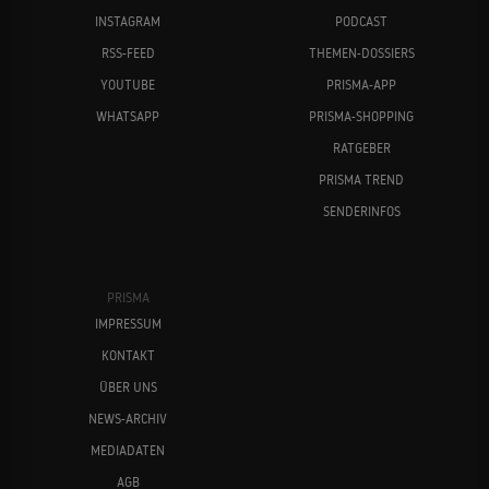
INSTAGRAM
PODCAST
RSS-FEED
THEMEN-DOSSIERS
YOUTUBE
PRISMA-APP
WHATSAPP
PRISMA-SHOPPING
RATGEBER
PRISMA TREND
SENDERINFOS
PRISMA
IMPRESSUM
KONTAKT
ÜBER UNS
NEWS-ARCHIV
MEDIADATEN
AGB