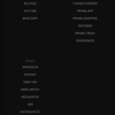
RSS-FEED
THEMEN-DOSSIERS
YOUTUBE
PRISMA-APP
WHATSAPP
PRISMA-SHOPPING
RATGEBER
PRISMA TREND
SENDERINFOS
PRISMA
IMPRESSUM
KONTAKT
ÜBER UNS
NEWS-ARCHIV
MEDIADATEN
AGB
DATENSCHUTZ