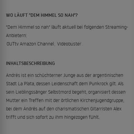
WO LÄUFT "DEM HIMMEL SO NAH"?
"Dem Himmel so nah" läuft aktuell bei folgenden Streaming-
Anbietern:
OUTtv Amazon Channel
,
Videobuster
.
INHALTSBESCHREIBUNG
Andrés ist ein schüchterner Junge aus der argentinischen
Stadt La Plata, dessen Leidenschaft dem Punkrock gilt. Als
sein Lieblingssänger Selbstmord begeht, organisiert dessen
Mutter ein Treffen mit der örtlichen Kirchenjugendgruppe,
bei dem Andrés auf den charismatischen Gitarristen Alex
trifft und sich sofort zu ihm hingezogen fühlt.