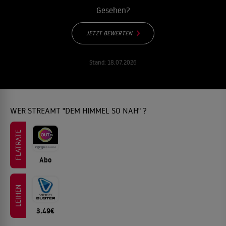
Gesehen?
JETZT BEWERTEN
Stand:
18.07.2026
WER STREAMT "DEM HIMMEL SO NAH" ?
FLATRATE
Abo
LEIHEN
3.49€