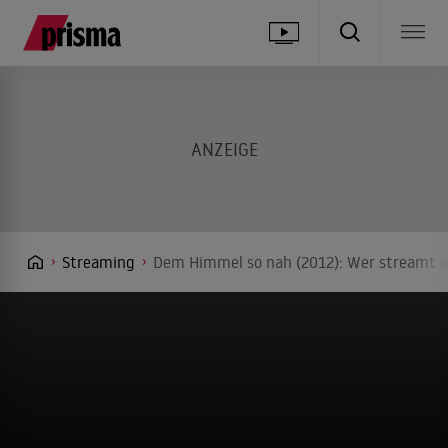
Streaming
Dem Himmel so nah (2012): Wer streamt es