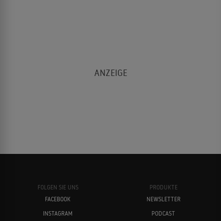
FOLGEN SIE UNS
PRODUKTE
FACEBOOK
NEWSLETTER
INSTAGRAM
PODCAST