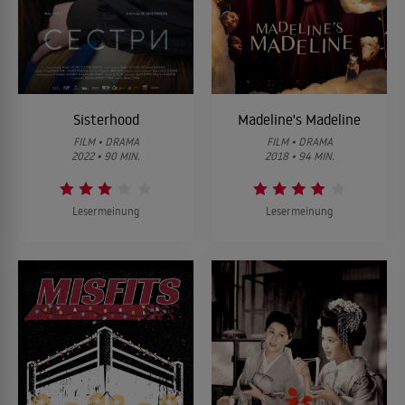
Sisterhood
Madeline's Madeline
FILM • DRAMA
FILM • DRAMA
2022 • 90 MIN.
2018 • 94 MIN.
Lesermeinung
Lesermeinung