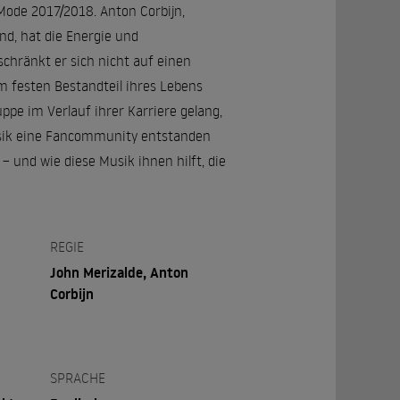
 Mode 2017/2018. Anton Corbijn,
nd, hat die Energie und
hränkt er sich nicht auf einen
m festen Bestandteil ihres Lebens
ppe im Verlauf ihrer Karriere gelang,
Musik eine Fancommunity entstanden
 und wie diese Musik ihnen hilft, die
REGIE
John Merizalde, Anton
Corbijn
SPRACHE