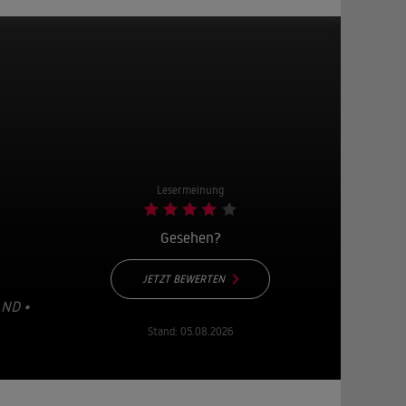
Lesermeinung
Gesehen?
JETZT BEWERTEN
D • 2
Stand:
05.08.2026