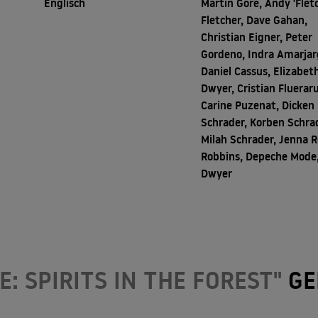
Englisch
Martin Gore, Andy 'Flet
Fletcher, Dave Gahan,
Christian Eigner, Peter
Gordeno, Indra Amarjar
Daniel Cassus, Elizabet
Dwyer, Cristian Flueraru
Carine Puzenat, Dicken
Schrader, Korben Schra
Milah Schrader, Jenna 
Robbins, Depeche Mode,
Dwyer
: SPIRITS IN THE FOREST"
GE