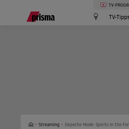
TV-PROG
TV-Tipp
Streaming
Depeche Mode: Spirits in the Fo