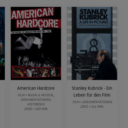
American Hardcore
Stanley Kubrick - Ein
Leben für den Film
FILM • MUSIK & MUSICAL,
DOKUMENTATIONEN,
FILM • DOKUMENTATIONEN
HISTORISCH
2001 • 141 MIN.
2006 • 100 MIN.