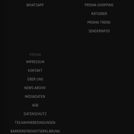
WHATSAPP
PRISMA-SHOPPING
RATGEBER
PRISMA TREND
SENDERINFOS
PRISMA
IMPRESSUM
KONTAKT
ÜBER UNS
NEWS-ARCHIV
MEDIADATEN
AGB
DATENSCHUTZ
TEILNAHMEBEDINGUNGEN
BARRIEREFREIHEITSERKLÄRUNG