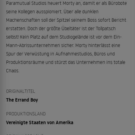
Paramutual Studios heuert Morty an, damit er als Bürobote
seine Kollegen ausspioniert. Über alle dunklen
Machenschaften soll der Spitzel seinem Boss sofort Bericht
erstatten. Doch der größte Übeltäter ist der Tollpatsch
selbst! Kein Platz auf dem Studiogelände ist vor dem Ein-
Mann-Abrissunternehmen sicher. Morty hinterlässt eine
Spur der Verwüstung in Aufnahmestudios, Büros und
Produktionsräume und stürzt das Unternehmen ins totale
Chaos.
ORIGINALTITEL
The Errand Boy
PRODUKTIONSLAND
Vereinigte Staaten von Amerika