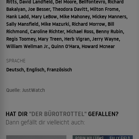
Ritts, David Landfield, Del Moore, Bellfontevro, Richard
Bakalyan, Joe Besser, Theodora Davitt, Milton Frome,
Hank Ladd, Mary LeBow, Mike Mahoney, Mickey Manners,
Sally Mansfield, Mike Mazurki, Richard Morrow, Bill
Richmond, Caroline Richter, Michael Ross, Benny Rubin,
Regis Toomey, Mary Treen, Herb Vigran, Jerry Wayne,
William Wellman Jr., Quinn O'Hara, Howard Mcnear
SPRACHE
Deutsch, Englisch, Französisch
Quelle: JustWatch
HAT DIR
"DER BÜROTROTTEL"
GEFALLEN?
Dann gefällt dir vielleicht auch: