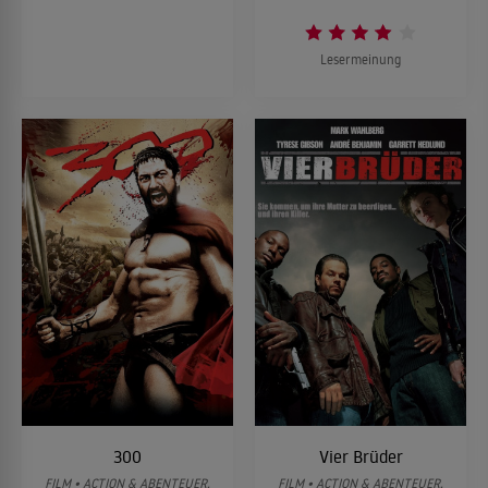
Lesermeinung
300
Vier Brüder
FILM • ACTION & ABENTEUER,
FILM • ACTION & ABENTEUER,