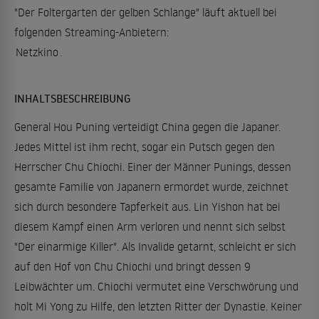
"Der Foltergarten der gelben Schlange" läuft aktuell bei
folgenden Streaming-Anbietern:
Netzkino
.
INHALTSBESCHREIBUNG
General Hou Puning verteidigt China gegen die Japaner.
Jedes Mittel ist ihm recht, sogar ein Putsch gegen den
Herrscher Chu Chiochi. Einer der Männer Punings, dessen
gesamte Familie von Japanern ermordet wurde, zeichnet
sich durch besondere Tapferkeit aus. Lin Yishon hat bei
diesem Kampf einen Arm verloren und nennt sich selbst
"Der einarmige Killer". Als Invalide getarnt, schleicht er sich
auf den Hof von Chu Chiochi und bringt dessen 9
Leibwächter um. Chiochi vermutet eine Verschwörung und
holt Mi Yong zu Hilfe, den letzten Ritter der Dynastie. Keiner