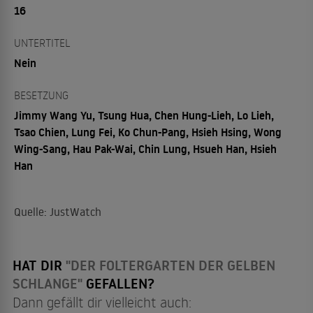
16
UNTERTITEL
Nein
BESETZUNG
Jimmy Wang Yu, Tsung Hua, Chen Hung-Lieh, Lo Lieh,
Tsao Chien, Lung Fei, Ko Chun-Pang, Hsieh Hsing, Wong
Wing-Sang, Hau Pak-Wai, Chin Lung, Hsueh Han, Hsieh
Han
Quelle: JustWatch
HAT DIR
"DER FOLTERGARTEN DER GELBEN
SCHLANGE"
GEFALLEN?
Dann gefällt dir vielleicht auch: