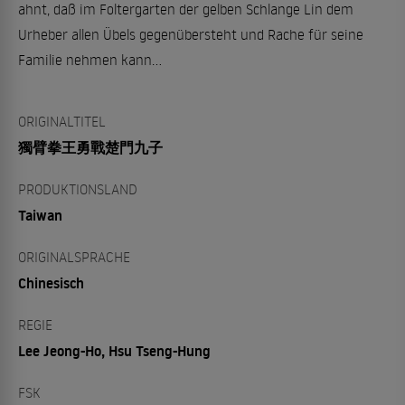
ahnt, daß im Foltergarten der gelben Schlange Lin dem
Urheber allen Übels gegenübersteht und Rache für seine
Familie nehmen kann...
ORIGINALTITEL
獨臂拳王勇戰楚門九子
PRODUKTIONSLAND
Taiwan
ORIGINALSPRACHE
Chinesisch
REGIE
Lee Jeong-Ho, Hsu Tseng-Hung
FSK