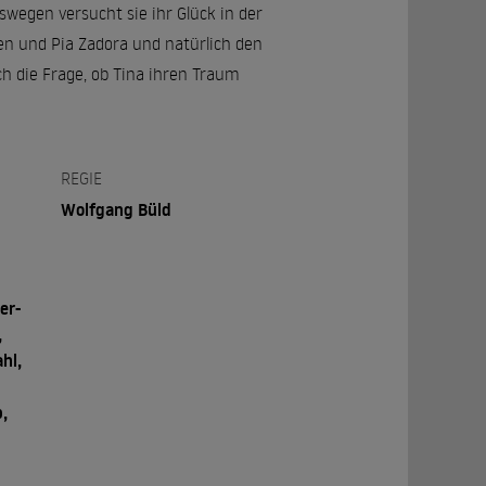
swegen versucht sie ihr Glück in der
osen und Pia Zadora und natürlich den
h die Frage, ob Tina ihren Traum
REGIE
Wolfgang Büld
er-
,
hl,
,