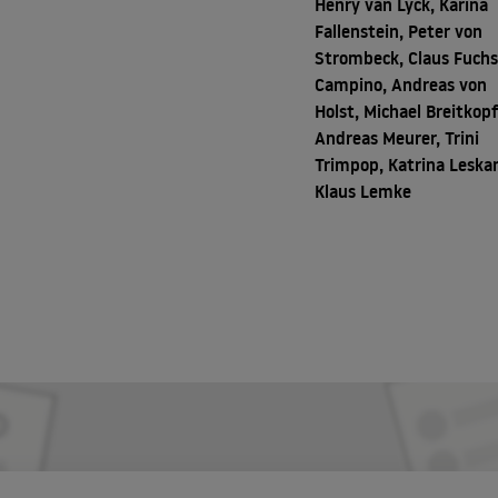
Henry van Lyck, Karina
Fallenstein, Peter von
Strombeck, Claus Fuchs
Campino, Andreas von
Holst, Michael Breitkopf
Andreas Meurer, Trini
Trimpop, Katrina Leskan
Klaus Lemke