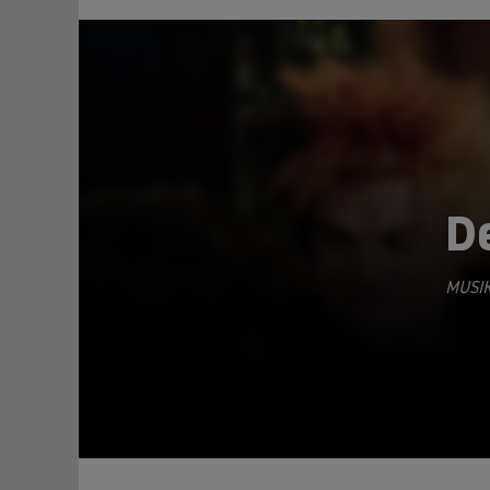
De
MUSIK
TEILEN