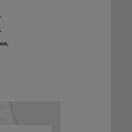
,
,
ich,