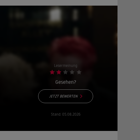
Lesermeinung
Gesehen?
JETZT BEWERTEN
Stand:
05.08.2026