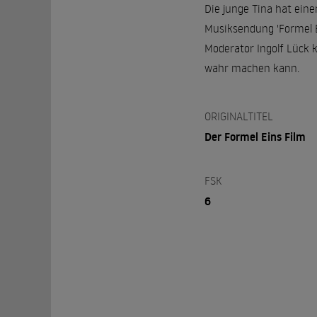
Die junge Tina hat eine
Musiksendung 'Formel Ei
Moderator Ingolf Lück 
wahr machen kann.
ORIGINALTITEL
Der Formel Eins Film
FSK
6