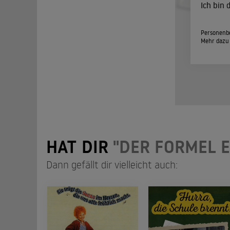
Ich bin
Personenbe
Mehr dazu
HAT DIR
"DER FORMEL E
Dann gefällt dir vielleicht auch: