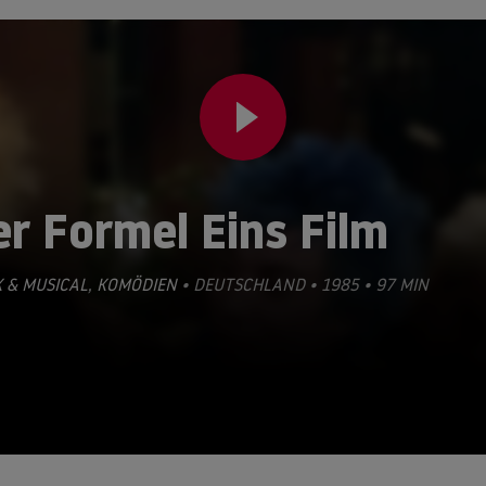
r Formel Eins Film
 & MUSICAL
,
KOMÖDIEN
• DEUTSCHLAND • 1985 • 97 MIN