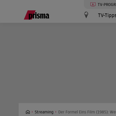
TV-PROG
TV-Tipp
Streaming
Der Formel Eins Film (1985): We