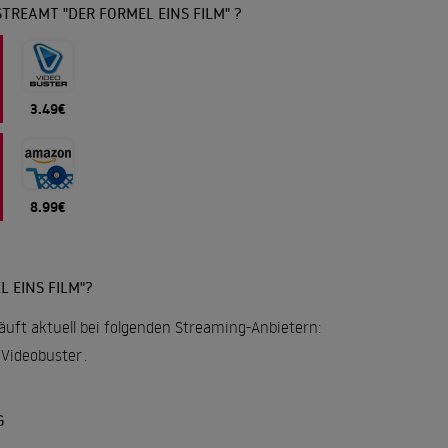
TREAMT "DER FORMEL EINS FILM" ?
3.49€
8.99€
 EINS FILM"?
läuft aktuell bei folgenden Streaming-Anbietern:
Videobuster
.
G