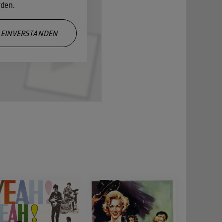
rden.
EINVERSTANDEN