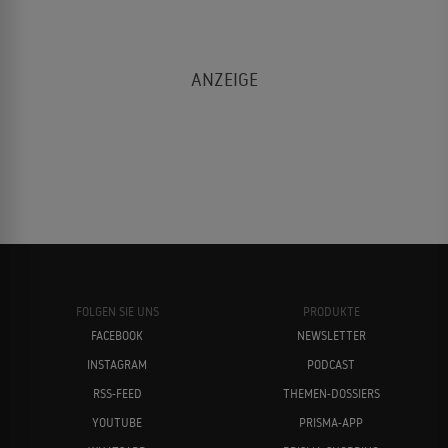
FOLGEN SIE UNS
PRODUKTE
FACEBOOK
NEWSLETTER
INSTAGRAM
PODCAST
RSS-FEED
THEMEN-DOSSIERS
YOUTUBE
PRISMA-APP