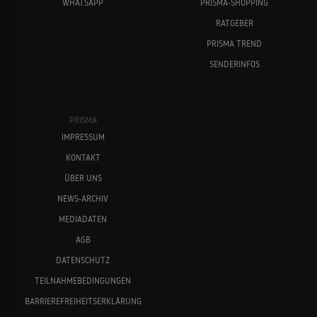
WHATSAPP
PRISMA-SHOPPING
RATGEBER
PRISMA TREND
SENDERINFOS
PRISMA
IMPRESSUM
KONTAKT
ÜBER UNS
NEWS-ARCHIV
MEDIADATEN
AGB
DATENSCHUTZ
TEILNAHMEBEDINGUNGEN
BARRIEREFREIHEITSERKLÄRUNG