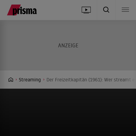
Streaming
Der Freizeitkapitän (1961): Wer streamt e