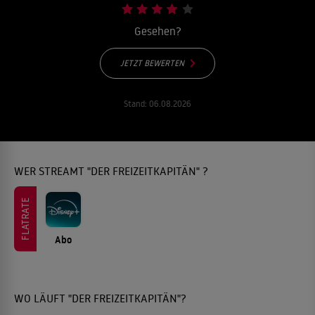
Gesehen?
JETZT BEWERTEN
Stand:
06.08.2026
WER STREAMT "DER FREIZEITKAPITÄN" ?
FLATRATE
Abo
WO LÄUFT "DER FREIZEITKAPITÄN"?