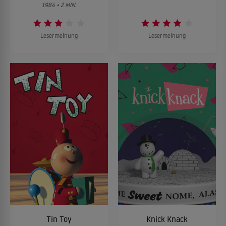
1984 • 2 MIN.
Lesermeinung
Lesermeinung
Tin Toy
Knick Knack