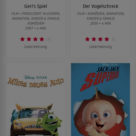
Geri's Spiel
Der Vogelschreck
FILM • PRODUZIERT IN EUROPA,
FILM • KOMÖDIEN, ANIMATION,
ANIMATION, KINDER & FAMILIE,
KINDER & FAMILIE
KOMÖDIEN
2000 • 4 MIN.
1997 • 4 MIN.
Lesermeinung
Lesermeinung