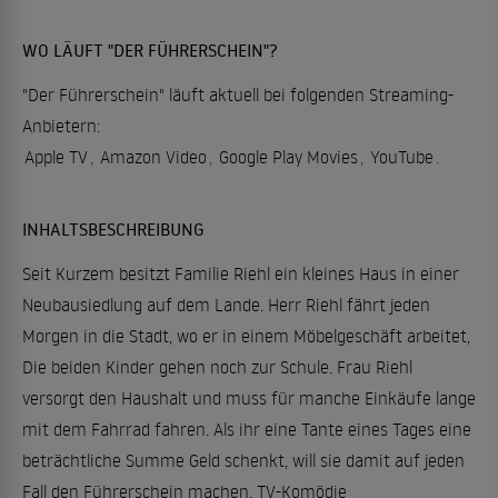
WO LÄUFT "DER FÜHRERSCHEIN"?
"Der Führerschein" läuft aktuell bei folgenden Streaming-
Anbietern:
Apple TV
,
Amazon Video
,
Google Play Movies
,
YouTube
.
INHALTSBESCHREIBUNG
Seit Kurzem besitzt Familie Riehl ein kleines Haus in einer
Neubausiedlung auf dem Lande. Herr Riehl fährt jeden
Morgen in die Stadt, wo er in einem Möbelgeschäft arbeitet,
Die beiden Kinder gehen noch zur Schule. Frau Riehl
versorgt den Haushalt und muss für manche Einkäufe lange
mit dem Fahrrad fahren. Als ihr eine Tante eines Tages eine
beträchtliche Summe Geld schenkt, will sie damit auf jeden
Fall den Führerschein machen. TV-Komödie