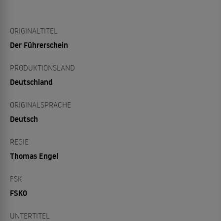
ORIGINALTITEL
Der Führerschein
PRODUKTIONSLAND
Deutschland
ORIGINALSPRACHE
Deutsch
REGIE
Thomas Engel
FSK
FSK0
UNTERTITEL