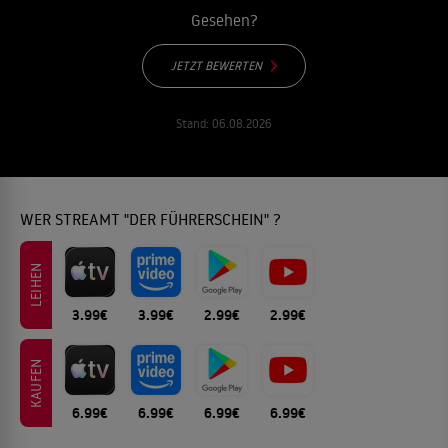
Gesehen?
JETZT BEWERTEN
Stand:
06.08.2026
WER STREAMT "DER FÜHRERSCHEIN" ?
LEIHEN
3.99€
3.99€
2.99€
2.99€
KAUFEN
6.99€
6.99€
6.99€
6.99€