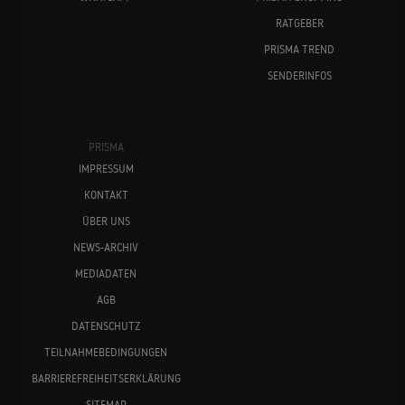
RATGEBER
PRISMA TREND
SENDERINFOS
PRISMA
IMPRESSUM
KONTAKT
ÜBER UNS
NEWS-ARCHIV
MEDIADATEN
AGB
DATENSCHUTZ
TEILNAHMEBEDINGUNGEN
BARRIEREFREIHEITSERKLÄRUNG
SITEMAP