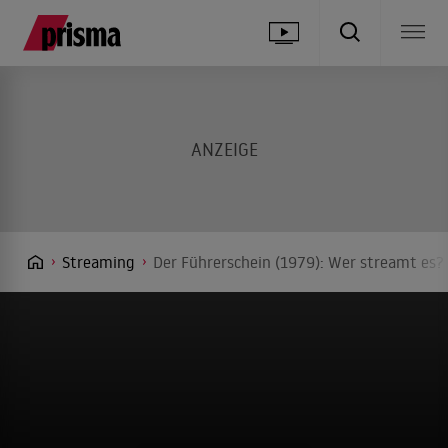
Streaming
Der Führerschein (1979): Wer streamt es? 