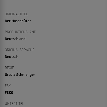
ORIGINALTITEL
Der Hasenhüter
PRODUKTIONSLAND
Deutschland
ORIGINALSPRACHE
Deutsch
REGIE
Ursula Schmenger
FSK
FSK0
UNTERTITEL