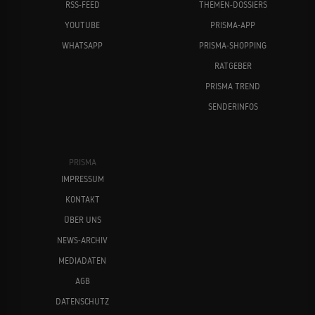
RSS-FEED
THEMEN-DOSSIERS
YOUTUBE
PRISMA-APP
WHATSAPP
PRISMA-SHOPPING
RATGEBER
PRISMA TREND
SENDERINFOS
PRISMA
IMPRESSUM
KONTAKT
ÜBER UNS
NEWS-ARCHIV
MEDIADATEN
AGB
DATENSCHUTZ