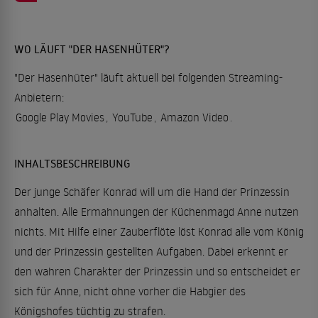
WO LÄUFT "DER HASENHÜTER"?
"Der Hasenhüter" läuft aktuell bei folgenden Streaming-
Anbietern:
Google Play Movies
,
YouTube
,
Amazon Video
.
INHALTSBESCHREIBUNG
Der junge Schäfer Konrad will um die Hand der Prinzessin
anhalten. Alle Ermahnungen der Küchenmagd Anne nutzen
nichts. Mit Hilfe einer Zauberflöte löst Konrad alle vom König
und der Prinzessin gestellten Aufgaben. Dabei erkennt er
den wahren Charakter der Prinzessin und so entscheidet er
sich für Anne, nicht ohne vorher die Habgier des
Königshofes tüchtig zu strafen.