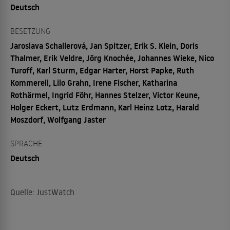
Deutsch
BESETZUNG
Jaroslava Schallerová, Jan Spitzer, Erik S. Klein, Doris
Thalmer, Erik Veldre, Jörg Knochée, Johannes Wieke, Nico
Turoff, Karl Sturm, Edgar Harter, Horst Papke, Ruth
Kommerell, Lilo Grahn, Irene Fischer, Katharina
Rothärmel, Ingrid Föhr, Hannes Stelzer, Victor Keune,
Holger Eckert, Lutz Erdmann, Karl Heinz Lotz, Harald
Moszdorf, Wolfgang Jaster
SPRACHE
Deutsch
Quelle: JustWatch