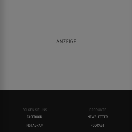
FOLGEN SIE UNS
PRODUKTE
FACEBOOK
NEWSLETTER
INSTAGRAM
PODCAST