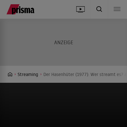
Streaming
Der Hasenhüter (1977): Wer streamt es? A