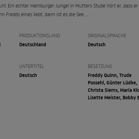
l. Ein echter Hamburger Junge! In Mutters Stube hört er, dass er h
 Freddy eines liebt, dann ist es die See ...
PRODUKTIONSLAND
ORIGINALSPRACHE
i
Deutschland
Deutsch
UNTERTITEL
BESETZUNG
Deutsch
Freddy Quinn, Trude
Possehl, Günter Lüdke,
Christa Siems, Maria Kl
Lisette Meister, Bobby 