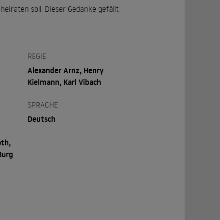
eiraten soll. Dieser Gedanke gefällt
REGIE
Alexander Arnz, Henry
Kielmann, Karl Vibach
SPRACHE
Deutsch
oth,
Burg