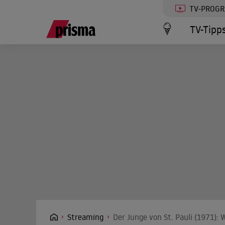
TV-PROG
TV-Tipp
Streaming
Der Junge von St. Pauli (1971): 