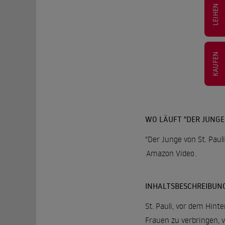
LEIHEN
KAUFEN
WO LÄUFT "DER JUNGE 
"Der Junge von St. Paul
Amazon Video
.
INHALTSBESCHREIBUN
St. Pauli, vor dem Hint
Frauen zu verbringen, 