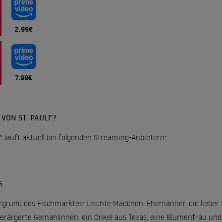
2.99€
7.99€
VON ST. PAULI"?
i" läuft aktuell bei folgenden Streaming-Anbietern:
G
ergrund des Fischmarktes: Leichte Mädchen, Ehemänner, die lieber Sk
verärgerte Gemahlinnen, ein Onkel aus Texas, eine Blumenfrau und 