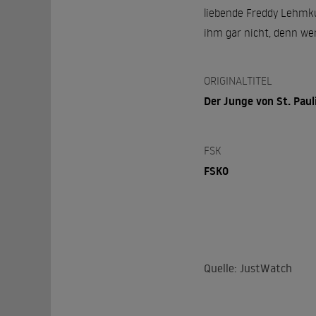
liebende Freddy Lehmkuh
ihm gar nicht, denn wenn
ORIGINALTITEL
Der Junge von St. Paul
FSK
FSK0
Quelle: JustWatch