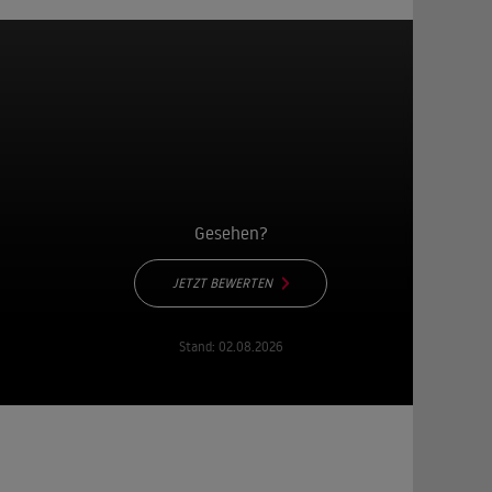
Gesehen?
JETZT BEWERTEN
Stand:
02.08.2026