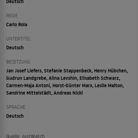
Deutsch
REGIE
Carlo Rola
UNTERTITEL
Deutsch
BESETZUNG
Jan Josef Liefers, Stefanie Stappenbeck, Henry Hübchen,
Gudrun Landgrebe, Alina Levshin, Elisabeth Schwarz,
Carmen-Maja Antoni, Horst-Günter Marx, Leslie Malton,
Sandrine Mittelstädt, Andreas Nickl
SPRACHE
Deutsch
Quelle: JustWatch