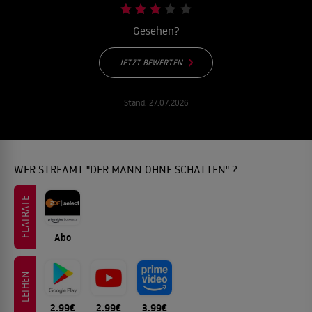
Gesehen?
JETZT BEWERTEN
Stand:
27.07.2026
WER STREAMT "DER MANN OHNE SCHATTEN" ?
FLATRATE
Abo
LEIHEN
2.99€
2.99€
3.99€