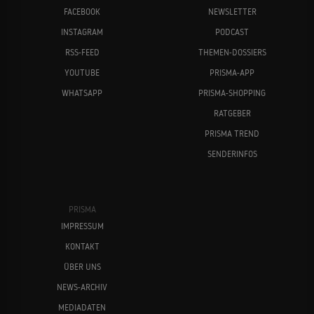
FACEBOOK
NEWSLETTER
INSTAGRAM
PODCAST
RSS-FEED
THEMEN-DOSSIERS
YOUTUBE
PRISMA-APP
WHATSAPP
PRISMA-SHOPPING
RATGEBER
PRISMA TREND
SENDERINFOS
PRISMA
IMPRESSUM
KONTAKT
ÜBER UNS
NEWS-ARCHIV
MEDIADATEN