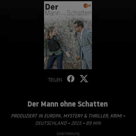
TEILEN
Der Mann ohne Schatten
PRODUZIERT IN EUROPA
,
MYSTERY & THRILLER
,
KRIMI
•
DEUTSCHLAND • 2015 • 89 MIN
Lesermeinung