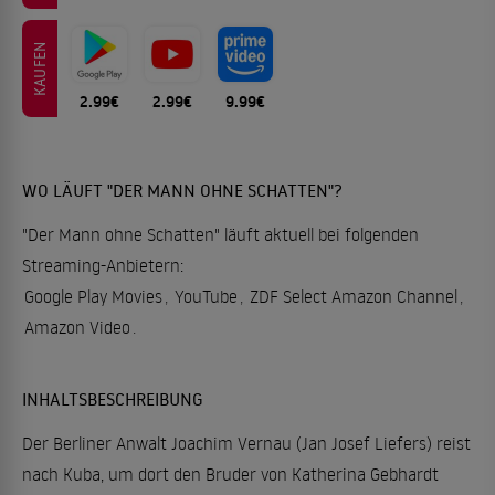
KAUFEN
2.99€
2.99€
9.99€
WO LÄUFT "DER MANN OHNE SCHATTEN"?
"Der Mann ohne Schatten" läuft aktuell bei folgenden
Streaming-Anbietern:
Google Play Movies
,
YouTube
,
ZDF Select Amazon Channel
,
Amazon Video
.
INHALTSBESCHREIBUNG
Der Berliner Anwalt Joachim Vernau (Jan Josef Liefers) reist
nach Kuba, um dort den Bruder von Katherina Gebhardt