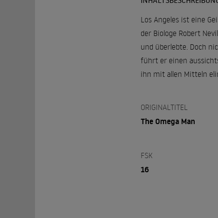
INHALTSBESCHREIBUN
Los Angeles ist eine Ge
der Biologe Robert Nevi
und überlebte. Doch ni
führt er einen aussich
ihn mit allen Mitteln el
ORIGINALTITEL
The Omega Man
FSK
16