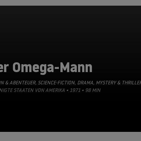
er Omega-Mann
ON & ABENTEUER
,
SCIENCE-FICTION
,
DRAMA
,
MYSTERY & THRILLE
NIGTE STAATEN VON AMERIKA • 1971 • 98 MIN