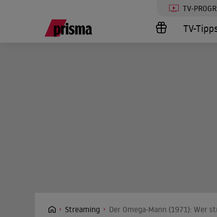
TV-PROG
TV-Tipp
Streaming
Der Omega-Mann (1971): Wer str