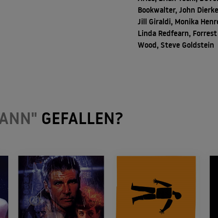
Bookwalter, John Dierke
Jill Giraldi, Monika Henr
Linda Redfearn, Forrest
Wood, Steve Goldstein
ANN"
GEFALLEN?