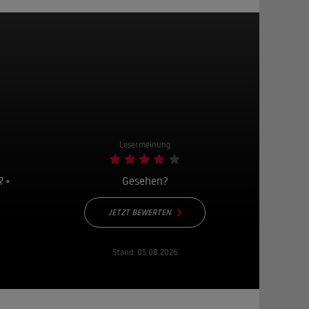
Lesermeinung
R
•
Gesehen?
JETZT BEWERTEN
Stand:
05.08.2026