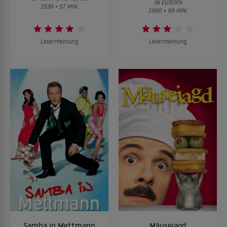
IN EUROPA
1938 • 57 MIN.
1980 • 99 MIN.
Lesermeinung
Lesermeinung
Samba in Mettmann
Mäusejagd