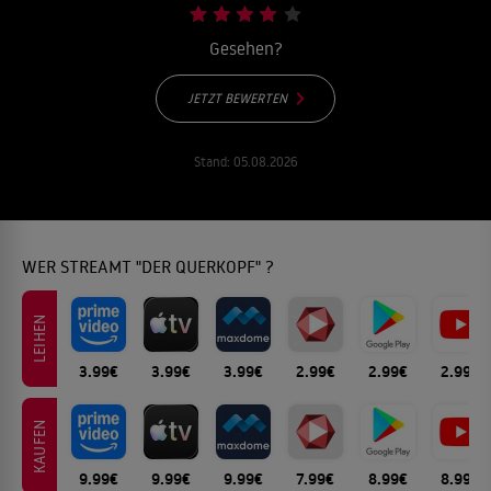
Gesehen?
JETZT BEWERTEN
Stand:
05.08.2026
WER STREAMT "DER QUERKOPF" ?
LEIHEN
3.99€
3.99€
3.99€
2.99€
2.99€
2.99€
KAUFEN
9.99€
9.99€
9.99€
7.99€
8.99€
8.99€