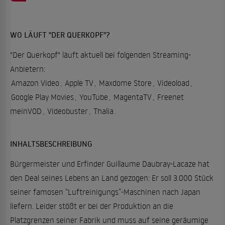
WO LÄUFT "DER QUERKOPF"?
"Der Querkopf" läuft aktuell bei folgenden Streaming-
Anbietern:
Amazon Video
,
Apple TV
,
Maxdome Store
,
Videoload
,
Google Play Movies
,
YouTube
,
MagentaTV
,
Freenet
meinVOD
,
Videobuster
,
Thalia
.
INHALTSBESCHREIBUNG
Bürgermeister und Erfinder Guillaume Daubray-Lacaze hat
den Deal seines Lebens an Land gezogen: Er soll 3.000 Stück
seiner famosen “Luftreinigungs”-Maschinen nach Japan
liefern. Leider stößt er bei der Produktion an die
Platzgrenzen seiner Fabrik und muss auf seine geräumige