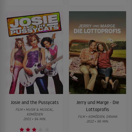
Josie and the Pussycats
Jerry und Marge - Die
Lottoprofis
FILM • MUSIK & MUSICAL,
KOMÖDIEN
FILM • KOMÖDIEN, DRAMA
2001 • 94 MIN.
2022 • 96 MIN.