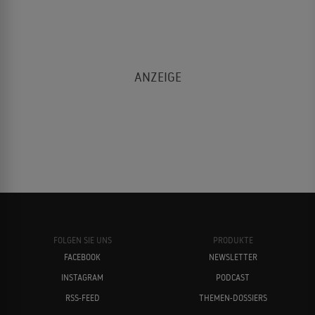
FOLGEN SIE UNS
PRODUKTE
FACEBOOK
NEWSLETTER
INSTAGRAM
PODCAST
RSS-FEED
THEMEN-DOSSIERS