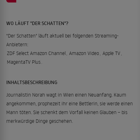
WO LÄUFT "DER SCHATTEN"?
"Der Schatten" läuft aktuell bei folgenden Streaming-
Anbietern:
ZDF Select Amazon Channel
,
Amazon Video
,
Apple TV
,
MagentaTV Plus
.
INHALTSBESCHREIBUNG
Journalistin Norah wagt in Wien einen Neuanfang. Kaum
angekommen, prophezeit ihr eine Bettlerin, sie werde einen
Mann töten. Sie schenkt dem Vorfall keinen Glauben – bis
merkwürdige Dinge geschehen.