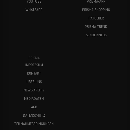
YOUTUBE
PRISMA-APP
WHATSAPP
PRISMA-SHOPPING
RATGEBER
PRISMA TREND
SENDERINFOS
PRISMA
IMPRESSUM
KONTAKT
ÜBER UNS
NEWS-ARCHIV
MEDIADATEN
AGB
DATENSCHUTZ
TEILNAHMEBEDINGUNGEN