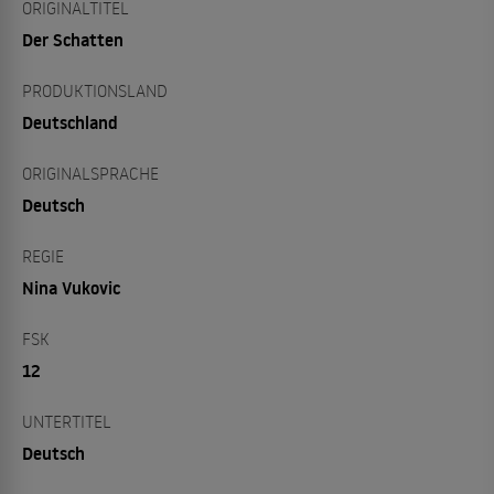
ORIGINALTITEL
Der Schatten
PRODUKTIONSLAND
Deutschland
ORIGINALSPRACHE
Deutsch
REGIE
Nina Vukovic
FSK
12
UNTERTITEL
Deutsch