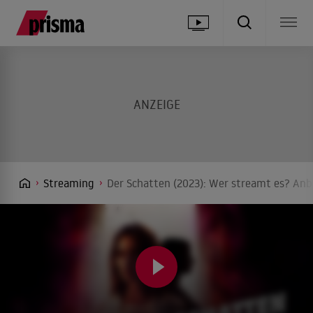
Streaming
Der Schatten (2023): Wer streamt es? Anbi