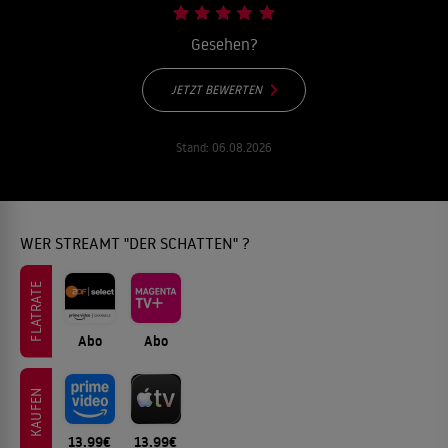
Gesehen?
JETZT BEWERTEN
Stand:
06.08.2026
WER STREAMT "DER SCHATTEN" ?
FLATRATE
Abo
Abo
KAUFEN
13.99€
13.99€