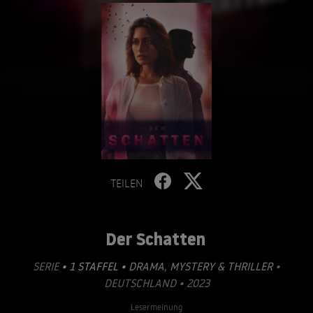
TEILEN
Der Schatten
SERIE
• 1 STAFFEL •
DRAMA
,
MYSTERY & THRILLER
•
DEUTSCHLAND • 2023
Lesermeinung