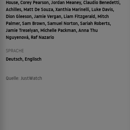
House, Corey Pearson, Jordan Meaney, Claudio Benedetti,
Achilles, Matt De Souza, Xanthia Marinelli, Luke Davis,
Dion Gleeson, Jamie Vergan, Liam Fitzgerald, Mitch
Palmer, Sam Brown, Samuel Norton, Sariah Roberts,
Jamie Treselyan, Michelle Packman, Anna Thu
Nguyenová, Raf Nazario
SPRACHE
Deutsch, Englisch
Quelle: JustWatch