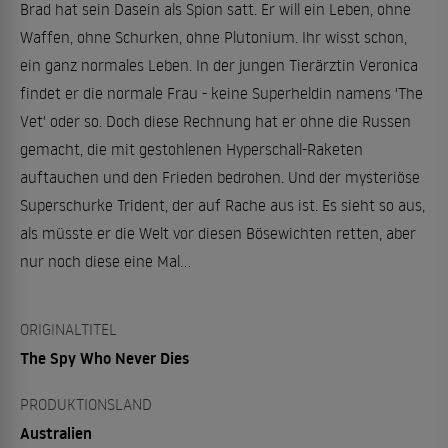
Brad hat sein Dasein als Spion satt. Er will ein Leben, ohne
Waffen, ohne Schurken, ohne Plutonium. Ihr wisst schon,
ein ganz normales Leben. In der jungen Tierärztin Veronica
findet er die normale Frau - keine Superheldin namens 'The
Vet' oder so. Doch diese Rechnung hat er ohne die Russen
gemacht, die mit gestohlenen Hyperschall-Raketen
auftauchen und den Frieden bedrohen. Und der mysteriöse
Superschurke Trident, der auf Rache aus ist. Es sieht so aus,
als müsste er die Welt vor diesen Bösewichten retten, aber
nur noch diese eine Mal...
ORIGINALTITEL
The Spy Who Never Dies
PRODUKTIONSLAND
Australien