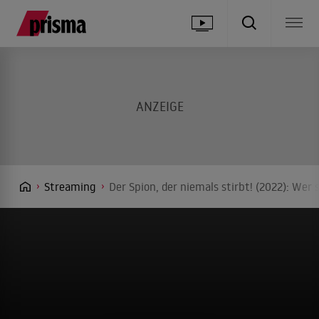
Streaming
Der Spion, der niemals stirbt! (2022): Wer