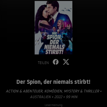
TEILEN
Der Spion, der niemals stirbt!
ACTION & ABENTEUER
,
KOMÖDIEN
,
MYSTERY & THRILLER
•
AUSTRALIEN • 2022 • 99 MIN
Lesermeinung