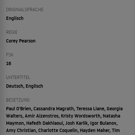
ORIGINALSPRACHE
Englisch
REGIE
Corey Pearson
FSK
16
UNTERTITEL
Deutsch, Englisch
BESETZUNG
Paul O'Brien, Cassandra Magrath, Teressa Liane, Georgia
Walters, Amir Aizenstros, Kristy Wordsworth, Natasha
Maymon, Hafedh Dakhlaoui, Josh Karlik, Igor Bulanov,
Amy Christian, Charlotte Coquelin, Hayden Maher, Tim