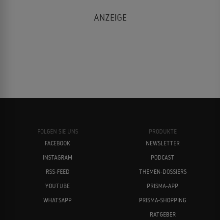
FOLGEN SIE UNS
PRODUKTE
FACEBOOK
NEWSLETTER
INSTAGRAM
PODCAST
RSS-FEED
THEMEN-DOSSIERS
YOUTUBE
PRISMA-APP
WHATSAPP
PRISMA-SHOPPING
RATGEBER