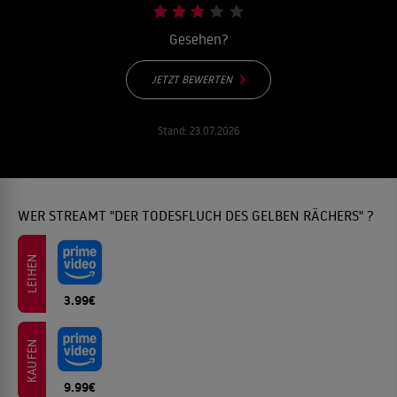
Gesehen?
JETZT BEWERTEN
Stand:
23.07.2026
WER STREAMT "DER TODESFLUCH DES GELBEN RÄCHERS" ?
LEIHEN
3.99€
KAUFEN
9.99€