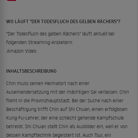
WO LÄUFT "DER TODESFLUCH DES GELBEN RÄCHERS"?
"Der Todesfluch des gelben Rächers" läuft aktuell bei
folgenden Streaming-Anbietern:
Amazon Video
.
INHALTSBESCHREIBUNG
Chin muss seinen Heimatort nach einer
Auseinandersetzung mit der mächtigen Sai verlassen. Chin
flieht in die Provinzhauptstadt. Bei der Suche nach einer
Beschäftigung trifft Chin auf Shi Chuan, einen erfolglosen
Kung-Fu-Lehrer, der eine schlecht gehende Kampfschule
betreibt. Shi Chuan stellt Chin als Ausbilder ein, weil er von
dessen Kampftechnik begeistert ist. Auch Tsui, ein