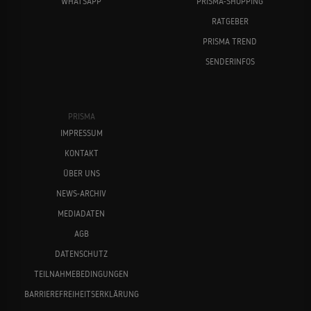
WHATSAPP
PRISMA-SHOPPING
RATGEBER
PRISMA TREND
SENDERINFOS
PRISMA
IMPRESSUM
KONTAKT
ÜBER UNS
NEWS-ARCHIV
MEDIADATEN
AGB
DATENSCHUTZ
TEILNAHMEBEDINGUNGEN
BARRIEREFREIHEITSERKLÄRUNG