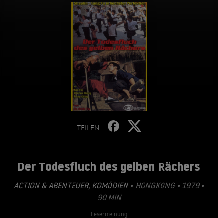
TEILEN
Der Todesfluch des gelben Rächers
ACTION & ABENTEUER
,
KOMÖDIEN
• HONGKONG • 1979 •
90 MIN
Lesermeinung