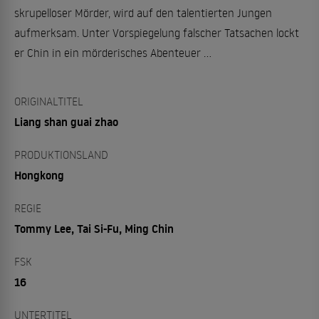
skrupelloser Mörder, wird auf den talentierten Jungen
aufmerksam. Unter Vorspiegelung falscher Tatsachen lockt
er Chin in ein mörderisches Abenteuer …
ORIGINALTITEL
Liang shan guai zhao
PRODUKTIONSLAND
Hongkong
REGIE
Tommy Lee, Tai Si-Fu, Ming Chin
FSK
16
UNTERTITEL