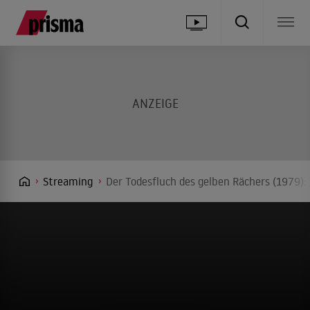
Streaming
Der Todesfluch des gelben Rächers (1979):