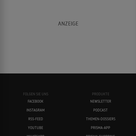
FOLGEN SIE UNS
PRODUKTE
FACEBOOK
NEWSLETTER
INSTAGRAM
PODCAST
RSS-FEED
THEMEN-DOSSIERS
YOUTUBE
PRISMA-APP