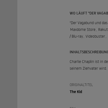
WO LÄUFT "DER VAGAB
"Der Vagabund und das K
Maxdome Store
,
Rakut
/ Blu-ray
,
Videobuster
,
INHALTSBESCHREIBUN
Charlie Chaplin ist in 
seinem Ziehvater wird. 
ORIGINALTITEL
The Kid