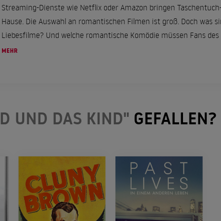
Streaming-Dienste wie Netflix oder Amazon bringen Taschentuch
Hause. Die Auswahl an romantischen Filmen ist groß. Doch was si
Liebesfilme? Und welche romantische Komödie müssen Fans des
haben? ...
MEHR
D UND DAS KIND"
GEFALLEN?