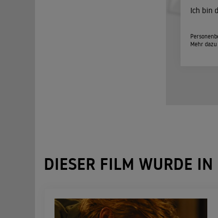
Ich bin
Personenbe
Mehr dazu
DIESER FILM WURDE IN