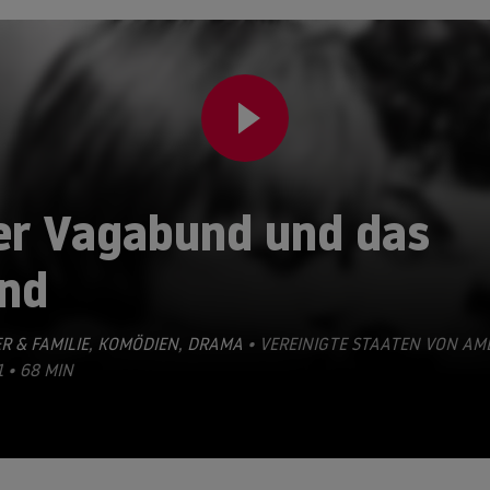
er Vagabund und das
ind
R & FAMILIE
,
KOMÖDIEN
,
DRAMA
• VEREINIGTE STAATEN VON AM
1 • 68 MIN