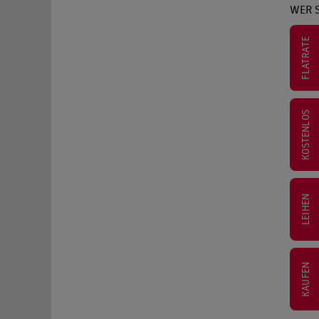
WER 
FLATRATE
KOSTENLOS
LEIHEN
KAUFEN