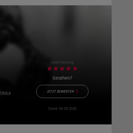
Lesermeinung
Gesehen?
JETZT BEWERTEN
ERIKA
Stand:
06.08.2026