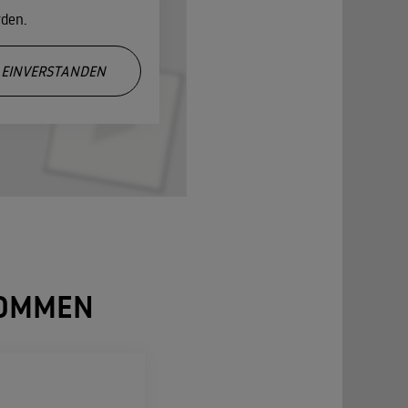
rden.
EINVERSTANDEN
NOMMEN