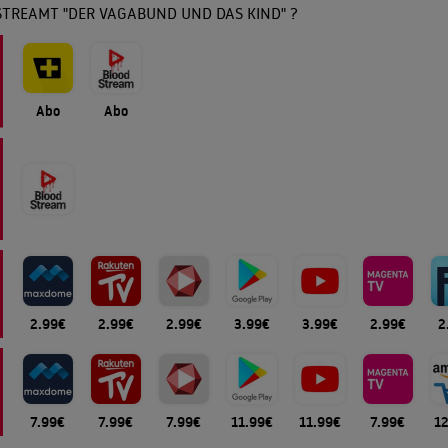
STREAMT "DER VAGABUND UND DAS KIND" ?
Abo
Abo
2.99€
2.99€
2.99€
3.99€
3.99€
2.99€
2
7.99€
7.99€
7.99€
11.99€
11.99€
7.99€
1