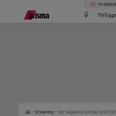
TV-PROG
TV-Tipp
Streaming
Der Vagabund und das Kind (1921