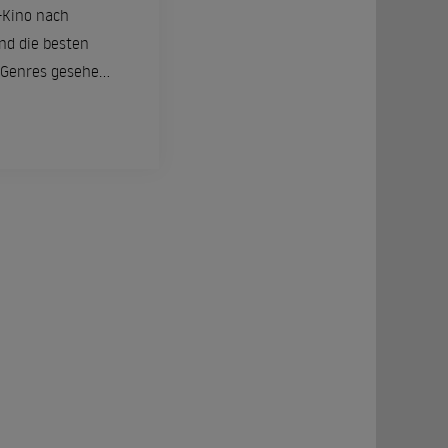
-Kino nach
nd die besten
 Genres gesehen