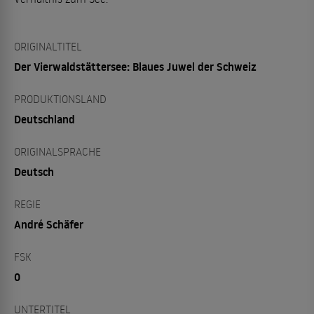
ORIGINALTITEL
Der Vierwaldstättersee: Blaues Juwel der Schweiz
PRODUKTIONSLAND
Deutschland
ORIGINALSPRACHE
Deutsch
REGIE
André Schäfer
FSK
0
UNTERTITEL