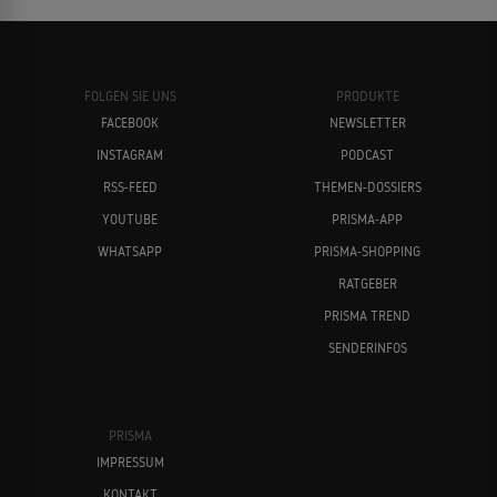
FOLGEN SIE UNS
PRODUKTE
FACEBOOK
NEWSLETTER
INSTAGRAM
PODCAST
RSS-FEED
THEMEN-DOSSIERS
YOUTUBE
PRISMA-APP
WHATSAPP
PRISMA-SHOPPING
RATGEBER
PRISMA TREND
SENDERINFOS
PRISMA
IMPRESSUM
KONTAKT