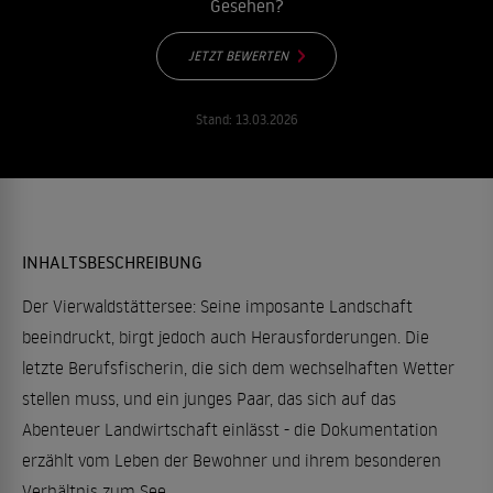
Gesehen?
JETZT BEWERTEN
Stand:
13.03.2026
INHALTSBESCHREIBUNG
Der Vierwaldstättersee: Seine imposante Landschaft
beeindruckt, birgt jedoch auch Herausforderungen. Die
letzte Berufsfischerin, die sich dem wechselhaften Wetter
stellen muss, und ein junges Paar, das sich auf das
Abenteuer Landwirtschaft einlässt - die Dokumentation
erzählt vom Leben der Bewohner und ihrem besonderen
Verhältnis zum See.