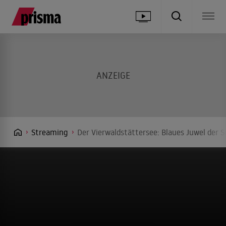
Streaming
Der Vierwaldstättersee: Blaues Juwel der 