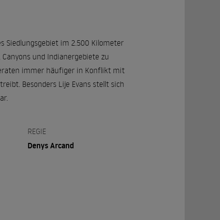
es Siedlungsgebiet im 2.500 Kilometer
 Canyons und Indianergebiete zu
eraten immer häufiger in Konflikt mit
eibt. Besonders Lije Evans stellt sich
ar.
REGIE
Denys Arcand