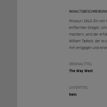
INHALTSBESCHREIBUN
Missouri 1843. Ein von 
entfernten Oregon. Um 
meistern, wird der erf
William Tadlock, der br
ihm entgegen und eine 
ORIGINALTITEL
The Way West
UNTERTITEL
Nein