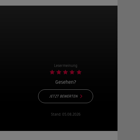
Lesermeinung
Gesehen?
JETZT BEWERTEN
Stand:
05.08.2026