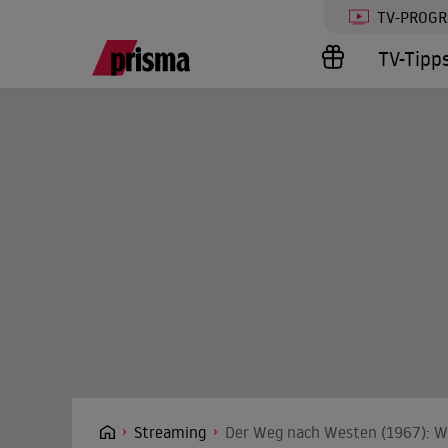
TV-PROG
TV-Tipp
Streaming
Der Weg nach Westen (1967): We