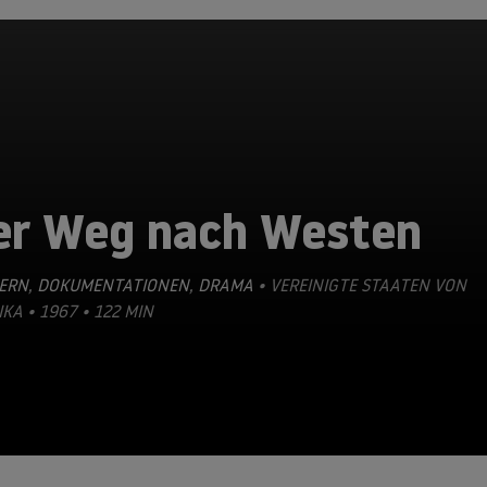
er Weg nach Westen
ERN
,
DOKUMENTATIONEN
,
DRAMA
• VEREINIGTE STAATEN VON
KA • 1967 • 122 MIN