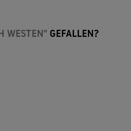
H WESTEN"
GEFALLEN?