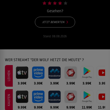
Gesehen?
JETZT BEWERTEN
Stand:
08.08.2026
WER STREAMT "DER WOLF HETZT DIE MEUTE" ?
LEIHEN
3.99€
3.99€
3.99€
3.99€
3.99€
3.99€
KAUFEN
9.99€
9.99€
9.99€
9.99€
11.99€
11.99€