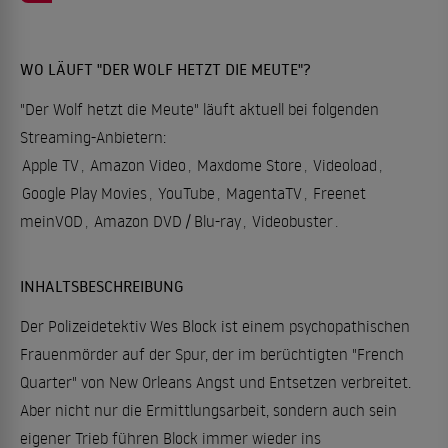
WO LÄUFT "DER WOLF HETZT DIE MEUTE"?
"Der Wolf hetzt die Meute" läuft aktuell bei folgenden
Streaming-Anbietern:
Apple TV
,
Amazon Video
,
Maxdome Store
,
Videoload
,
Google Play Movies
,
YouTube
,
MagentaTV
,
Freenet
meinVOD
,
Amazon DVD / Blu-ray
,
Videobuster
.
INHALTSBESCHREIBUNG
Der Polizeidetektiv Wes Block ist einem psychopathischen
Frauenmörder auf der Spur, der im berüchtigten "French
Quarter" von New Orleans Angst und Entsetzen verbreitet.
Aber nicht nur die Ermittlungsarbeit, sondern auch sein
eigener Trieb führen Block immer wieder ins