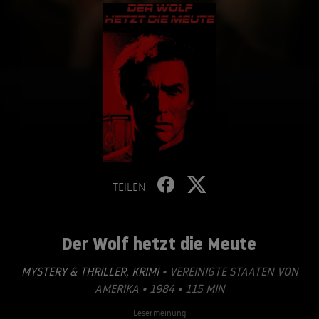
TEILEN
Der Wolf hetzt die Meute
MYSTERY & THRILLER
,
KRIMI
• VEREINIGTE STAATEN VON
AMERIKA • 1984 • 115 MIN
Lesermeinung