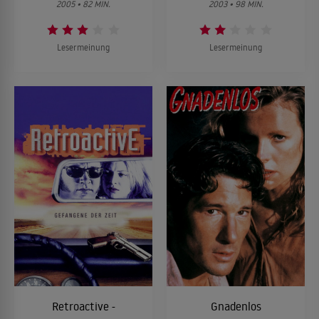
2005 • 82 MIN.
2003 • 98 MIN.
Lesermeinung
Lesermeinung
Retroactive -
Gnadenlos