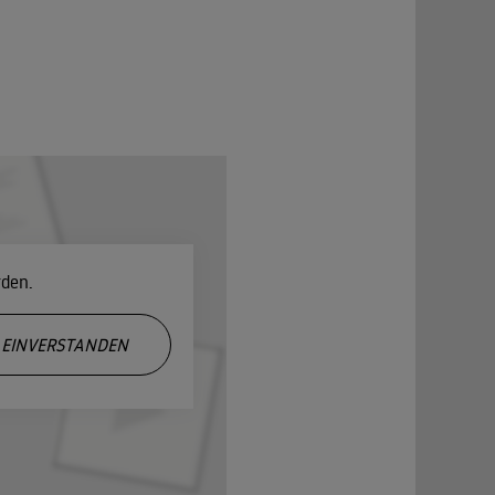
rden.
EINVERSTANDEN