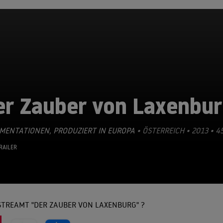
er Zauber von Laxenbu
MENTATIONEN
,
PRODUZIERT IN EUROPA
• ÖSTERREICH • 2013 • 4
RAILER
STREAMT "DER ZAUBER VON LAXENBURG" ?