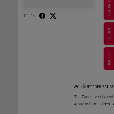
FLATRATE
TEILEN
LEIHEN
KAUFEN
WO LÄUFT "DER ZAUBE
"Der Zauber von Laxenbu
Amazon Prime Video
,