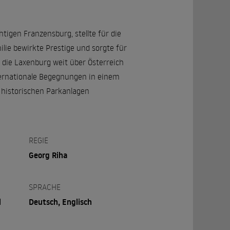
igen Franzensburg, stellte für die
lie bewirkte Prestige und sorgte für
 die Laxenburg weit über Österreich
ternationale Begegnungen in einem
n historischen Parkanlagen
REGIE
Georg Riha
SPRACHE
l
Deutsch, Englisch