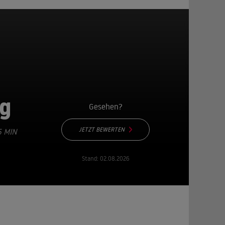
rg
Gesehen?
JETZT BEWERTEN
5 MIN
Stand:
02.08.2026