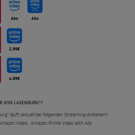
Abo
Abo
2.99€
4.99€
R VON LAXENBURG"?
rg" läuft aktuell bei folgenden Streaming-Anbietern:
Amazon Video
,
Amazon Prime Video with Ads
.