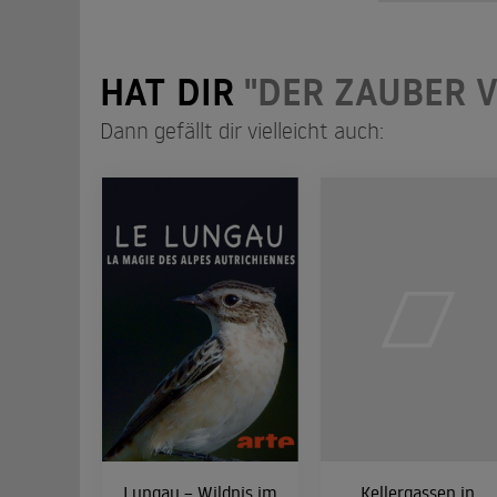
HAT DIR
"DER ZAUBER 
Dann gefällt dir vielleicht auch:
Lungau – Wildnis im
Kellergassen in