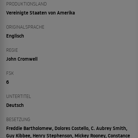
PRODUKTIONSLAND
Vereinigte Staaten von Amerika
ORIGINALSPRACHE
Englisch
REGIE
John Cromwell
FSK
6
UNTERTITEL
Deutsch
BESETZUNG
Freddie Bartholomew, Dolores Costello, C. Aubrey Smith,
Guy Kibbee, Henry Stephenson, Mickey Rooney, Constance