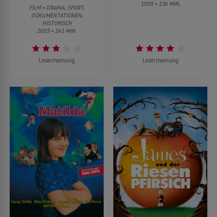
1995 • 136 MIN.
FILM • DRAMA, SPORT,
DOKUMENTATIONEN,
HISTORISCH
2003 • 141 MIN.
Lesermeinung
Lesermeinung