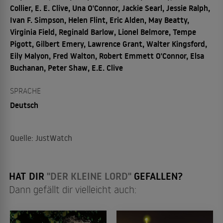
Collier, E. E. Clive, Una O'Connor, Jackie Searl, Jessie Ralph,
Ivan F. Simpson, Helen Flint, Eric Alden, May Beatty,
Virginia Field, Reginald Barlow, Lionel Belmore, Tempe
Pigott, Gilbert Emery, Lawrence Grant, Walter Kingsford,
Eily Malyon, Fred Walton, Robert Emmett O'Connor, Elsa
Buchanan, Peter Shaw, E.E. Clive
SPRACHE
Deutsch
Quelle: JustWatch
HAT DIR
"DER KLEINE LORD"
GEFALLEN?
Dann gefällt dir vielleicht auch: