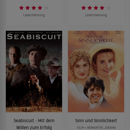
Lesermeinung
Lesermeinung
Seabiscuit - Mit dem
Sinn und Sinnlichkeit
Willen zum Erfolg
FILM • ROMANTIK, DRAMA