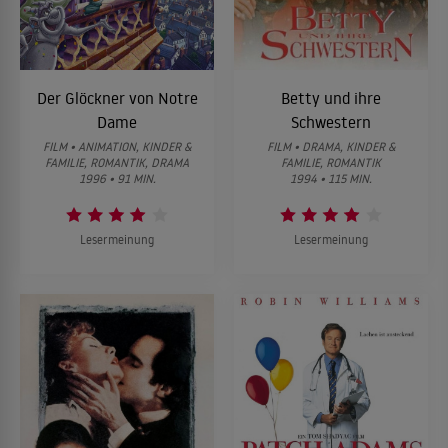
Der Glöckner von Notre
Betty und ihre
Dame
Schwestern
FILM • ANIMATION, KINDER &
FILM • DRAMA, KINDER &
FAMILIE, ROMANTIK, DRAMA
FAMILIE, ROMANTIK
1996 • 91 MIN.
1994 • 115 MIN.
Lesermeinung
Lesermeinung