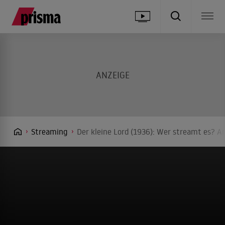
Streaming
Der kleine Lord (1936): Wer streamt es? An