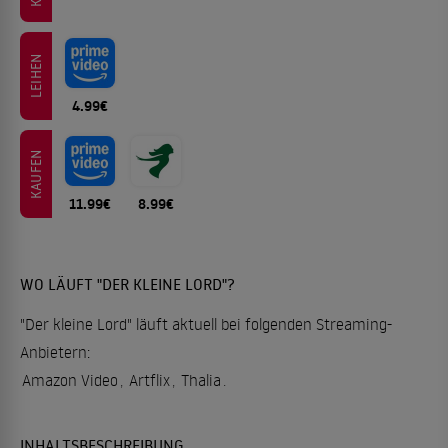
LEIHEN
4.99€
KAUFEN
11.99€
8.99€
WO LÄUFT "DER KLEINE LORD"?
"Der kleine Lord" läuft aktuell bei folgenden Streaming-
Anbietern:
Amazon Video
,
Artflix
,
Thalia
.
INHALTSBESCHREIBUNG