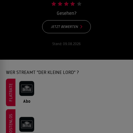
Gesehen?
JETZT BEWERTEN
Stand:
09.08.2026
WER STREAMT "DER KLEINE LORD" ?
FLATRATE
Abo
KOSTENLOS