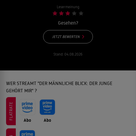
Lesermeinung
Gesehen?
JETZT BEWERTEN
Stand:
04.08.2026
WER STREAMT "DER MÄNNLICHE BLICK: DER JUNGE
GEHÖRT MIR" ?
FLATRATE
Abo
Abo