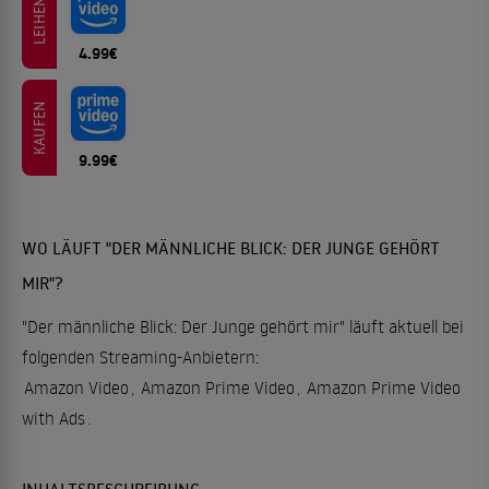
LEIHEN
4.99€
KAUFEN
9.99€
WO LÄUFT "DER MÄNNLICHE BLICK: DER JUNGE GEHÖRT
MIR"?
"Der männliche Blick: Der Junge gehört mir" läuft aktuell bei
folgenden Streaming-Anbietern:
Amazon Video
,
Amazon Prime Video
,
Amazon Prime Video
with Ads
.
INHALTSBESCHREIBUNG