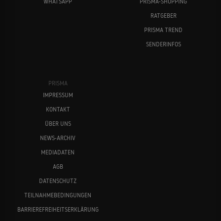
WHATSAPP
PRISMA-SHOPPING
RATGEBER
PRISMA TREND
SENDERINFOS
PRISMA
IMPRESSUM
KONTAKT
ÜBER UNS
NEWS-ARCHIV
MEDIADATEN
AGB
DATENSCHUTZ
TEILNAHMEBEDINGUNGEN
BARRIEREFREIHEITSERKLÄRUNG