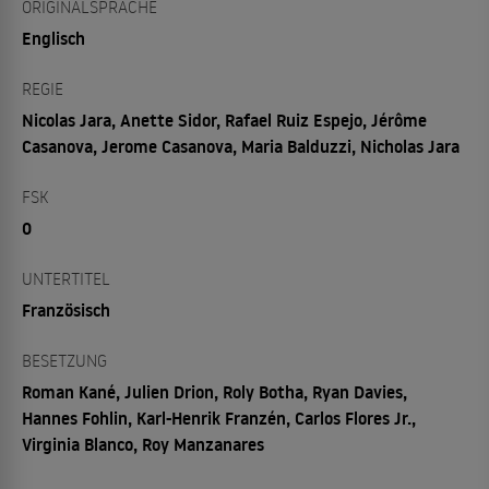
ORIGINALSPRACHE
Englisch
REGIE
Nicolas Jara, Anette Sidor, Rafael Ruiz Espejo, Jérôme
Casanova, Jerome Casanova, Maria Balduzzi, Nicholas Jara
FSK
0
UNTERTITEL
Französisch
BESETZUNG
Roman Kané, Julien Drion, Roly Botha, Ryan Davies,
Hannes Fohlin, Karl-Henrik Franzén, Carlos Flores Jr.,
Virginia Blanco, Roy Manzanares