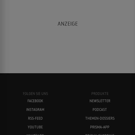
FOLGEN SIE UNS
PRODUKTE
FACEBOOK
NEWSLETTER
INSTAGRAM
PODCAST
RSS-FEED
THEMEN-DOSSIERS
YOUTUBE
PRISMA-APP