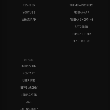
RSS-FEED
THEMEN-DOSSIERS
YOUTUBE
PRISMA-APP
WHATSAPP
PRISMA-SHOPPING
RATGEBER
PRISMA TREND
SENDERINFOS
PRISMA
IMPRESSUM
KONTAKT
ÜBER UNS
NEWS-ARCHIV
MEDIADATEN
AGB
DATENSCHUTZ