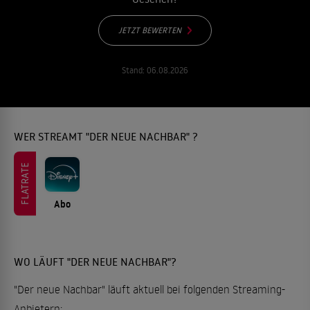
JETZT BEWERTEN
Stand:
06.08.2026
WER STREAMT "DER NEUE NACHBAR" ?
FLATRATE
Abo
WO LÄUFT "DER NEUE NACHBAR"?
"Der neue Nachbar" läuft aktuell bei folgenden Streaming-
Anbietern: