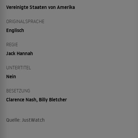
Vereinigte Staaten von Amerika
ORIGINALSPRACHE
Englisch
REGIE
Jack Hannah
UNTERTITEL
Nein
BESETZUNG
Clarence Nash, Billy Bletcher
Quelle: JustWatch