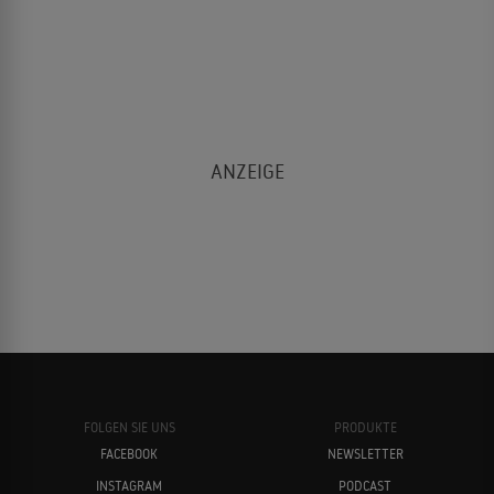
FOLGEN SIE UNS
PRODUKTE
FACEBOOK
NEWSLETTER
INSTAGRAM
PODCAST