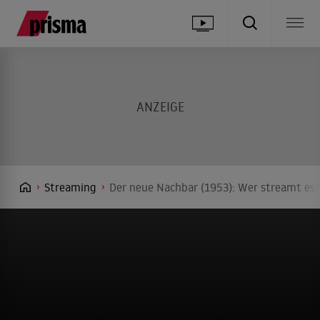
Streaming
Der neue Nachbar (1953): Wer streamt es?