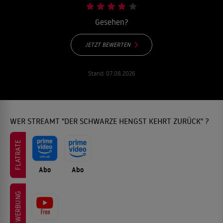
Gesehen?
JETZT BEWERTEN
Stand:
07.08.2026
WER STREAMT "DER SCHWARZE HENGST KEHRT ZURÜCK" ?
FLATRATE
Abo
Abo
WERBUNG