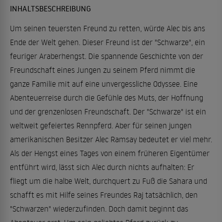
INHALTSBESCHREIBUNG
Um seinen teuersten Freund zu retten, würde Alec bis ans
Ende der Welt gehen. Dieser Freund ist der "Schwarze", ein
feuriger Araberhengst. Die spannende Geschichte von der
Freundschaft eines Jungen zu seinem Pferd nimmt die
ganze Familie mit auf eine unvergessliche Odyssee. Eine
Abenteuerreise durch die Gefühle des Muts, der Hoffnung
und der grenzenlosen Freundschaft. Der "Schwarze" ist ein
weltweit gefeiertes Rennpferd. Aber für seinen jungen
amerikanischen Besitzer Alec Ramsay bedeutet er viel mehr.
Als der Hengst eines Tages von einem früheren Eigentümer
entführt wird, lässt sich Alec durch nichts aufhalten: Er
fliegt um die halbe Welt, durchquert zu Fuß die Sahara und
schafft es mit Hilfe seines Freundes Raj tatsächlich, den
"Schwarzen" wiederzufinden. Doch damit beginnt das