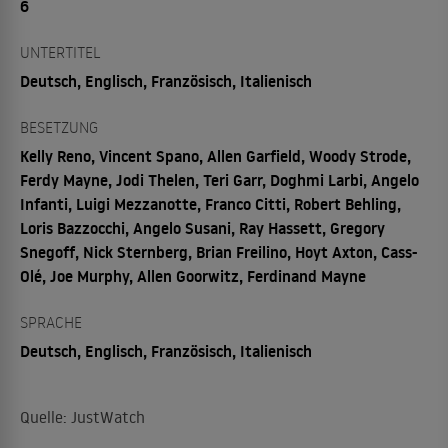
6
UNTERTITEL
Deutsch, Englisch, Französisch, Italienisch
BESETZUNG
Kelly Reno, Vincent Spano, Allen Garfield, Woody Strode,
Ferdy Mayne, Jodi Thelen, Teri Garr, Doghmi Larbi, Angelo
Infanti, Luigi Mezzanotte, Franco Citti, Robert Behling,
Loris Bazzocchi, Angelo Susani, Ray Hassett, Gregory
Snegoff, Nick Sternberg, Brian Freilino, Hoyt Axton, Cass-
Olé, Joe Murphy, Allen Goorwitz, Ferdinand Mayne
SPRACHE
Deutsch, Englisch, Französisch, Italienisch
Quelle: JustWatch