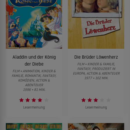
Aladdin und der König
Die Brüder Löwenherz
der Diebe
FILM • KINDER & FAMILIE,
FANTASY, PRODUZIERT IN
FILM • ANIMATION, KINDER &
EUROPA, ACTION & ABENTEUER
FAMILIE, ROMANTIK, FANTASY,
1977 • 102 MIN.
KOMÖDIEN, ACTION &
ABENTEUER
1996 • 81 MIN.
Lesermeinung
Lesermeinung