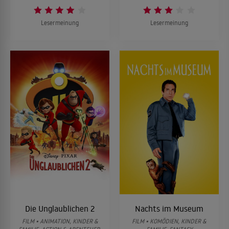
Lesermeinung
Lesermeinung
Die Unglaublichen 2
Nachts im Museum
FILM • ANIMATION, KINDER &
FILM • KOMÖDIEN, KINDER &