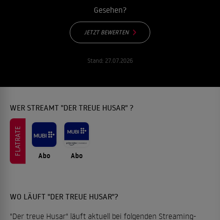
Gesehen?
JETZT BEWERTEN
Stand:
27.07.2026
WER STREAMT "DER TREUE HUSAR" ?
FLATRATE
Abo
Abo
WO LÄUFT "DER TREUE HUSAR"?
"Der treue Husar" läuft aktuell bei folgenden Streaming-