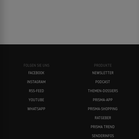
FOLGEN SIE UNS
PRODUKTE
FACEBOOK
NEWSLETTER
INSTAGRAM
PODCAST
RSS-FEED
THEMEN-DOSSIERS
YOUTUBE
PRISMA-APP
WHATSAPP
PRISMA-SHOPPING
RATGEBER
PRISMA TREND
SENDERINFOS