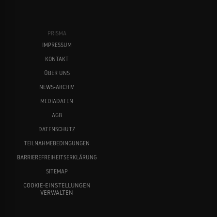
PRISMA
IMPRESSUM
KONTAKT
ÜBER UNS
NEWS-ARCHIV
MEDIADATEN
AGB
DATENSCHUTZ
TEILNAHMEBEDINGUNGEN
BARRIEREFREIHEITSERKLÄRUNG
SITEMAP
COOKIE-EINSTELLUNGEN
VERWALTEN