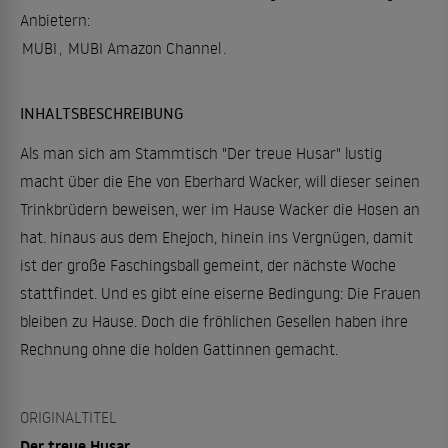
Anbietern:
MUBI
,
MUBI Amazon Channel
.
INHALTSBESCHREIBUNG
Als man sich am Stammtisch "Der treue Husar" lustig
macht über die Ehe von Eberhard Wacker, will dieser seinen
Trinkbrüdern beweisen, wer im Hause Wacker die Hosen an
hat. hinaus aus dem Ehejoch, hinein ins Vergnügen, damit
ist der große Faschingsball gemeint, der nächste Woche
stattfindet. Und es gibt eine eiserne Bedingung: Die Frauen
bleiben zu Hause. Doch die fröhlichen Gesellen haben ihre
Rechnung ohne die holden Gattinnen gemacht.
ORIGINALTITEL
Der treue Husar