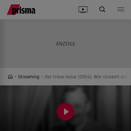
Streaming
Der treue Husar (1954): Wer streamt es? A