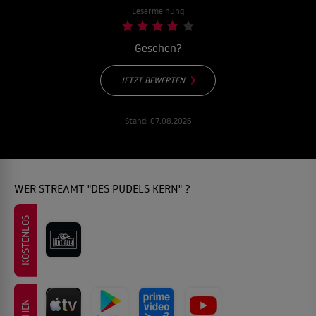
Lesermeinung
Gesehen?
JETZT BEWERTEN
Stand:
07.08.2026
WER STREAMT "DES PUDELS KERN" ?
KOSTENLOS
LEIHEN