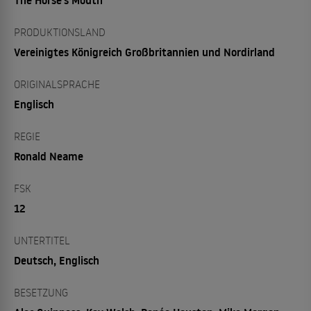
PRODUKTIONSLAND
Vereinigtes Königreich Großbritannien und Nordirland
ORIGINALSPRACHE
Englisch
REGIE
Ronald Neame
FSK
12
UNTERTITEL
Deutsch, Englisch
BESETZUNG