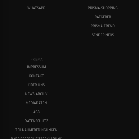
WHATSAPP
PRISMA-SHOPPING
RATGEBER
PRISMA TREND
SENDERINFOS
PRISMA
IMPRESSUM
KONTAKT
ÜBER UNS
NEWS-ARCHIV
MEDIADATEN
AGB
DATENSCHUTZ
TEILNAHMEBEDINGUNGEN
BARRIEREFREIHEITSERKLÄRUNG