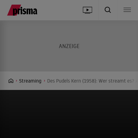
Streaming
Des Pudels Kern (1958): Wer streamt es? A