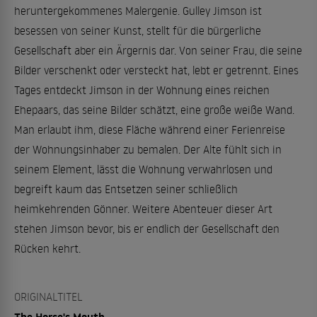
heruntergekommenes Malergenie. Gulley Jimson ist
besessen von seiner Kunst, stellt für die bürgerliche
Gesellschaft aber ein Ärgernis dar. Von seiner Frau, die seine
Bilder verschenkt oder versteckt hat, lebt er getrennt. Eines
Tages entdeckt Jimson in der Wohnung eines reichen
Ehepaars, das seine Bilder schätzt, eine große weiße Wand.
Man erlaubt ihm, diese Fläche während einer Ferienreise
der Wohnungsinhaber zu bemalen. Der Alte fühlt sich in
seinem Element, lässt die Wohnung verwahrlosen und
begreift kaum das Entsetzen seiner schließlich
heimkehrenden Gönner. Weitere Abenteuer dieser Art
stehen Jimson bevor, bis er endlich der Gesellschaft den
Rücken kehrt.
ORIGINALTITEL
The Horse's Mouth