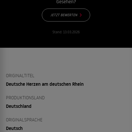
Gesehen?
JETZT BEWERTEN
Stand:
13.03.2026
ORIGINALTITEL
Deutsche Herzen am deutschen Rhein
PRODUKTIONSLAND
Deutschland
ORIGINALSPRACHE
Deutsch