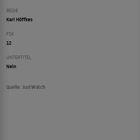
REGIE
Karl Höffkes
FSK
12
UNTERTITEL
Nein
Quelle: JustWatch