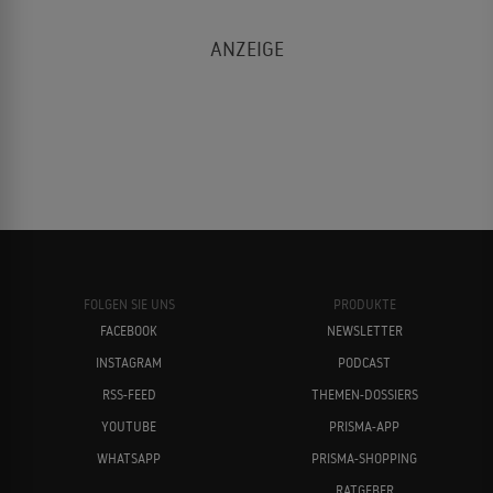
FOLGEN SIE UNS
PRODUKTE
FACEBOOK
NEWSLETTER
INSTAGRAM
PODCAST
RSS-FEED
THEMEN-DOSSIERS
YOUTUBE
PRISMA-APP
WHATSAPP
PRISMA-SHOPPING
RATGEBER