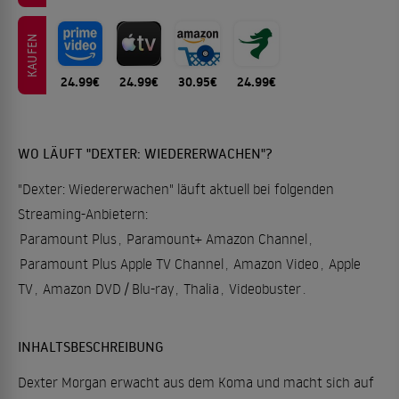
KAUFEN
24.99€
24.99€
30.95€
24.99€
WO LÄUFT "DEXTER: WIEDERERWACHEN"?
"Dexter: Wiedererwachen" läuft aktuell bei folgenden
Streaming-Anbietern:
Paramount Plus
,
Paramount+ Amazon Channel
,
Paramount Plus Apple TV Channel
,
Amazon Video
,
Apple
TV
,
Amazon DVD / Blu-ray
,
Thalia
,
Videobuster
.
INHALTSBESCHREIBUNG
Dexter Morgan erwacht aus dem Koma und macht sich auf