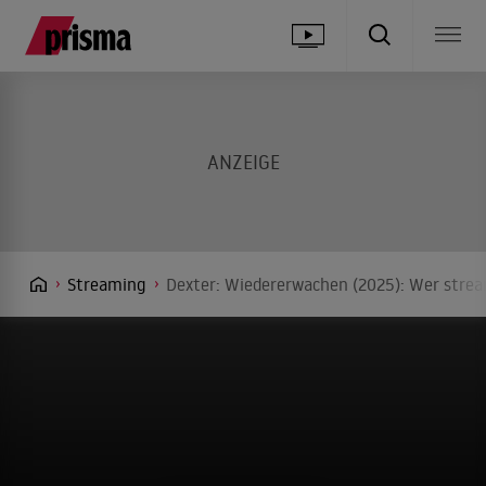
Streaming
Dexter: Wiedererwachen (2025): Wer strea