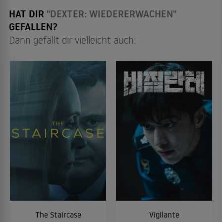
HAT DIR
"DEXTER: WIEDERERWACHEN"
GEFALLEN?
Dann gefällt dir vielleicht auch:
The Staircase
Vigilante