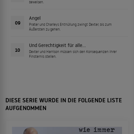
beweisen.
Angel
09
Prater und Charleys Enthüllung zwingt Dexter, bis zum
Äußersten zu gehen.
Und Gerechtigkeit für alle...
10
Dexter und Harrison müssen sich den Konsequenzen ihrer
Finsternis stellen.
DIESE SERIE WURDE IN DIE FOLGENDE LISTE
AUFGENOMMEN