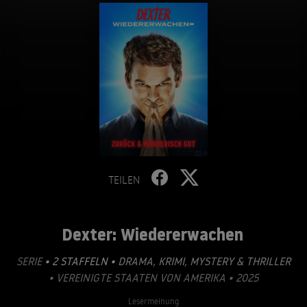
TEILEN
Dexter: Wiedererwachen
SERIE
• 2 STAFFELN •
DRAMA
,
KRIMI
,
MYSTERY & THRILLER
• VEREINIGTE STAATEN VON AMERIKA • 2025
Lesermeinung