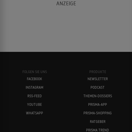
FOLGEN SIE UNS
PRODUKTE
FACEBOOK
NEWSLETTER
INSTAGRAM
PODCAST
RSS-FEED
THEMEN-DOSSIERS
YOUTUBE
PRISMA-APP
WHATSAPP
PRISMA-SHOPPING
RATGEBER
PRISMA TREND