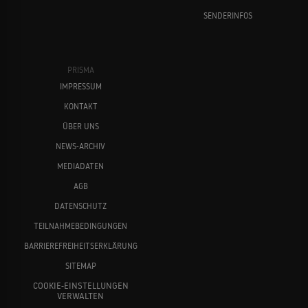
SENDERINFOS
PRISMA
IMPRESSUM
KONTAKT
ÜBER UNS
NEWS-ARCHIV
MEDIADATEN
AGB
DATENSCHUTZ
TEILNAHMEBEDINGUNGEN
BARRIEREFREIHEITSERKLÄRUNG
SITEMAP
COOKIE-EINSTELLUNGEN
VERWALTEN