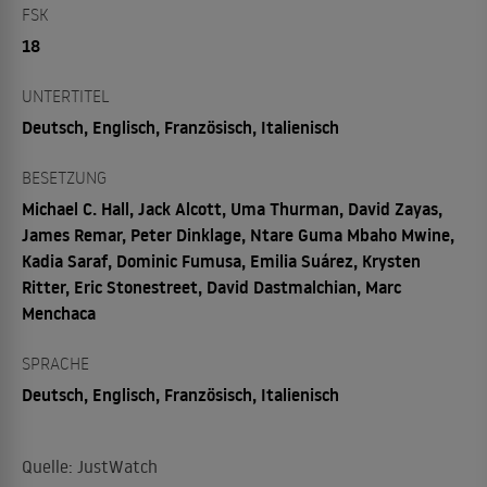
FSK
18
UNTERTITEL
Deutsch, Englisch, Französisch, Italienisch
BESETZUNG
Michael C. Hall, Jack Alcott, Uma Thurman, David Zayas,
James Remar, Peter Dinklage, Ntare Guma Mbaho Mwine,
Kadia Saraf, Dominic Fumusa, Emilia Suárez, Krysten
Ritter, Eric Stonestreet, David Dastmalchian, Marc
Menchaca
SPRACHE
Deutsch, Englisch, Französisch, Italienisch
Quelle: JustWatch