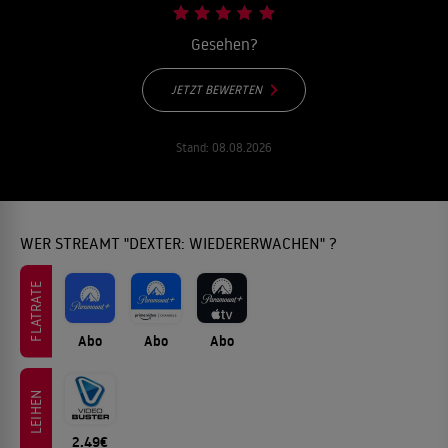
Gesehen?
JETZT BEWERTEN
Stand:
08.08.2026
WER STREAMT "DEXTER: WIEDERERWACHEN" ?
FLATRATE
Abo
Abo
Abo
LEIHEN
2.49€