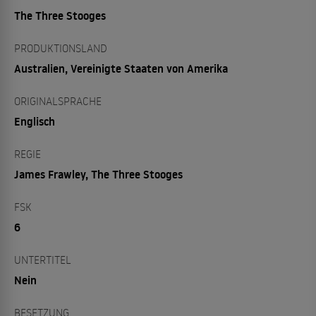
The Three Stooges
PRODUKTIONSLAND
Australien, Vereinigte Staaten von Amerika
ORIGINALSPRACHE
Englisch
REGIE
James Frawley, The Three Stooges
FSK
6
UNTERTITEL
Nein
BESETZUNG