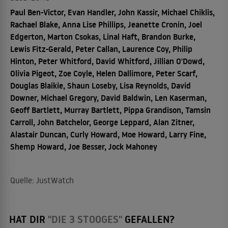
Paul Ben-Victor, Evan Handler, John Kassir, Michael Chiklis,
Rachael Blake, Anna Lise Phillips, Jeanette Cronin, Joel
Edgerton, Marton Csokas, Linal Haft, Brandon Burke,
Lewis Fitz-Gerald, Peter Callan, Laurence Coy, Philip
Hinton, Peter Whitford, David Whitford, Jillian O'Dowd,
Olivia Pigeot, Zoe Coyle, Helen Dallimore, Peter Scarf,
Douglas Blaikie, Shaun Loseby, Lisa Reynolds, David
Downer, Michael Gregory, David Baldwin, Len Kaserman,
Geoff Bartlett, Murray Bartlett, Pippa Grandison, Tamsin
Carroll, John Batchelor, George Leppard, Alan Zitner,
Alastair Duncan, Curly Howard, Moe Howard, Larry Fine,
Shemp Howard, Joe Besser, Jock Mahoney
Quelle: JustWatch
HAT DIR
"DIE 3 STOOGES"
GEFALLEN?