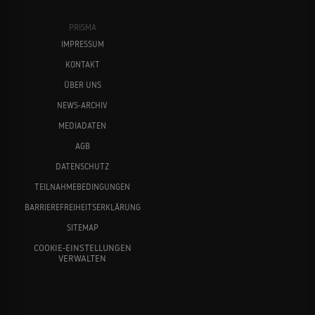
PRISMA
IMPRESSUM
KONTAKT
ÜBER UNS
NEWS-ARCHIV
MEDIADATEN
AGB
DATENSCHUTZ
TEILNAHMEBEDINGUNGEN
BARRIEREFREIHEITSERKLÄRUNG
SITEMAP
COOKIE-EINSTELLUNGEN
VERWALTEN