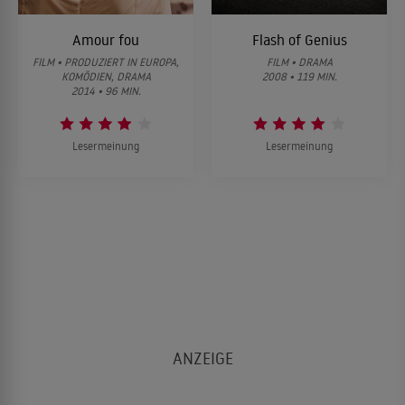
Amour fou
Flash of Genius
FILM • PRODUZIERT IN EUROPA,
FILM • DRAMA
KOMÖDIEN, DRAMA
2008 • 119 MIN.
2014 • 96 MIN.
Lesermeinung
Lesermeinung