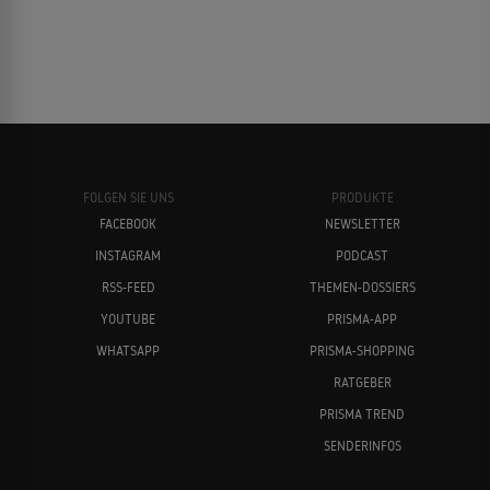
FOLGEN SIE UNS
PRODUKTE
FACEBOOK
NEWSLETTER
INSTAGRAM
PODCAST
RSS-FEED
THEMEN-DOSSIERS
YOUTUBE
PRISMA-APP
WHATSAPP
PRISMA-SHOPPING
RATGEBER
PRISMA TREND
SENDERINFOS