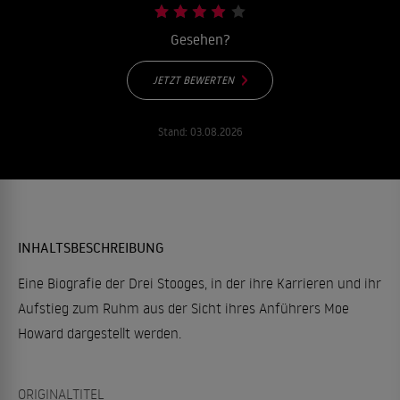
Gesehen?
JETZT BEWERTEN
Stand:
03.08.2026
INHALTSBESCHREIBUNG
Eine Biografie der Drei Stooges, in der ihre Karrieren und ihr
Aufstieg zum Ruhm aus der Sicht ihres Anführers Moe
Howard dargestellt werden.
ORIGINALTITEL