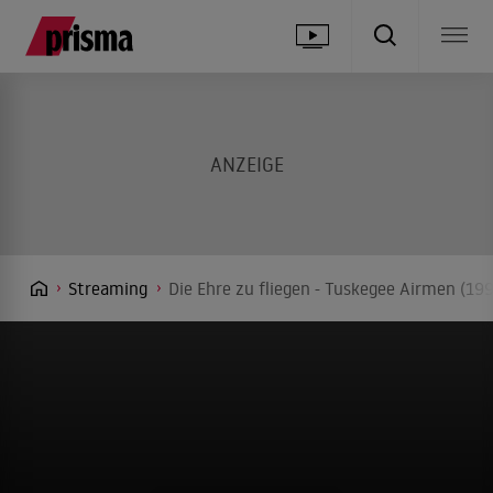
Streaming
Die Ehre zu fliegen - Tuskegee Airmen (19