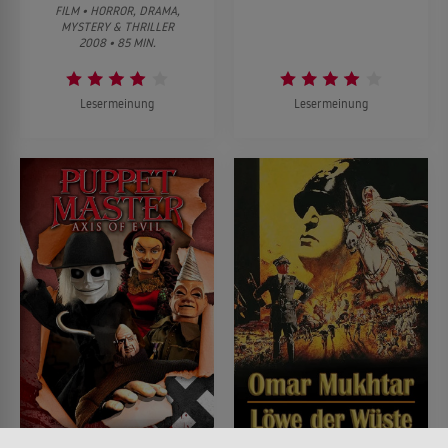
FILM • HORROR, DRAMA,
MYSTERY & THRILLER
2008 • 85 MIN.
Lesermeinung
Lesermeinung