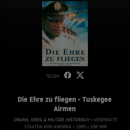
TEILEN
Die Ehre zu fliegen - Tuskegee
Airmen
DRAMA
,
KRIEG & MILITÄR
,
HISTORISCH
• VEREINIGTE
STAATEN VON AMERIKA • 1995 • 106 MIN