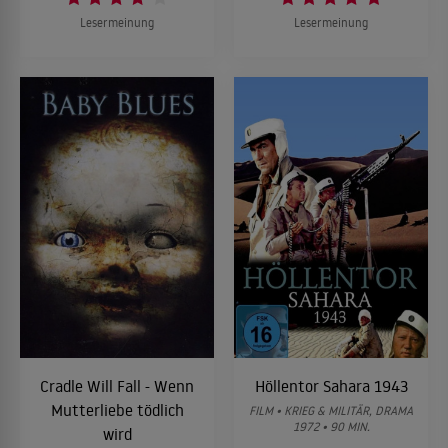
Lesermeinung
Lesermeinung
Cradle Will Fall - Wenn
Höllentor Sahara 1943
Mutterliebe tödlich
FILM • KRIEG & MILITÄR, DRAMA
1972 • 90 MIN.
wird