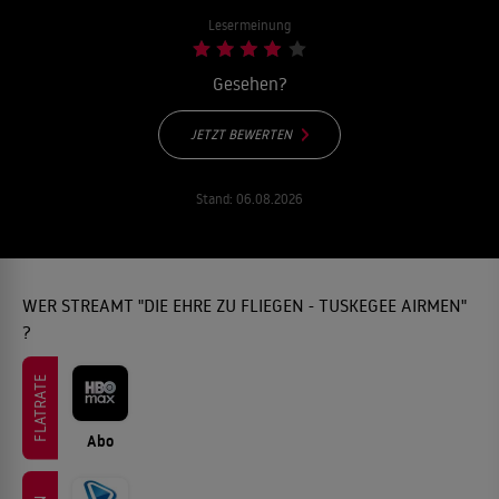
Lesermeinung
Gesehen?
JETZT BEWERTEN
Stand:
06.08.2026
WER STREAMT "DIE EHRE ZU FLIEGEN - TUSKEGEE AIRMEN"
?
FLATRATE
Abo