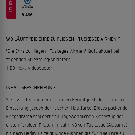
LEIHEN
3.49€
WO LÄUFT "DIE EHRE ZU FLIEGEN - TUSKEGEE AIRMEN"?
"Die Ehre zu fliegen - Tuskegee Airmen" läuft aktuell bei
folgenden Streaming-Anbietern:
HBO Max
,
Videobuster
.
INHALTSBESCHREIBUNG
Sie starteten mit dem richtigen Kampfgeist, der richtigen
Einstellung, jedoch der falschen Hautfarbe! Dieses packende
Kriegsdrama schildert den ungewöhnlichen Siegeszug der
ersten farbigen Piloten im Jahr '43 von Tuskegge (Alabama)
bis nach Berlin. Es zeigt junge Männer, die für "Die Ehre zu