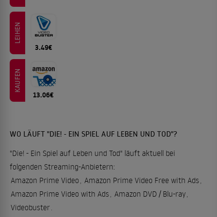
LEIHEN
3.49€
KAUFEN
13.06€
WO LÄUFT "DIE! - EIN SPIEL AUF LEBEN UND TOD"?
"Die! - Ein Spiel auf Leben und Tod" läuft aktuell bei
folgenden Streaming-Anbietern:
Amazon Prime Video
,
Amazon Prime Video Free with Ads
,
Amazon Prime Video with Ads
,
Amazon DVD / Blu-ray
,
Videobuster
.