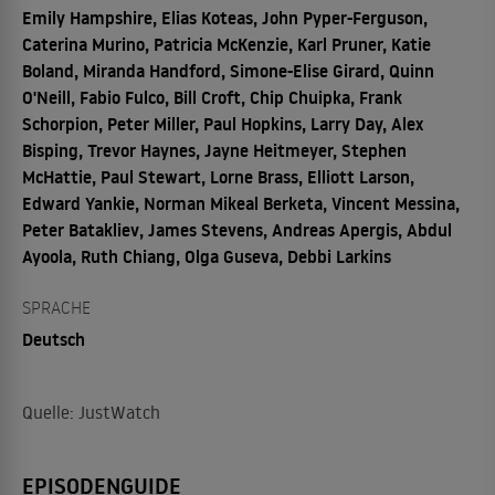
Emily Hampshire, Elias Koteas, John Pyper-Ferguson,
Caterina Murino, Patricia McKenzie, Karl Pruner, Katie
Boland, Miranda Handford, Simone-Elise Girard, Quinn
O'Neill, Fabio Fulco, Bill Croft, Chip Chuipka, Frank
Schorpion, Peter Miller, Paul Hopkins, Larry Day, Alex
Bisping, Trevor Haynes, Jayne Heitmeyer, Stephen
McHattie, Paul Stewart, Lorne Brass, Elliott Larson,
Edward Yankie, Norman Mikeal Berketa, Vincent Messina,
Peter Batakliev, James Stevens, Andreas Apergis, Abdul
Ayoola, Ruth Chiang, Olga Guseva, Debbi Larkins
SPRACHE
Deutsch
Quelle: JustWatch
EPISODENGUIDE