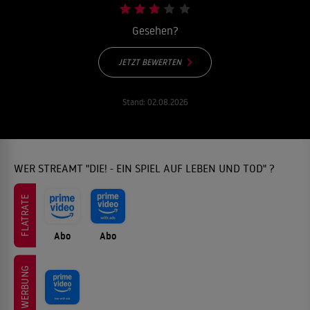
Gesehen?
JETZT BEWERTEN
Stand:
02.08.2026
WER STREAMT "DIE! - EIN SPIEL AUF LEBEN UND TOD" ?
FLATRATE
Abo
Abo
WERBUNG