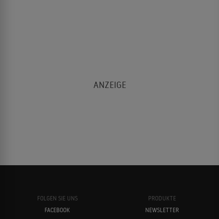
FOLGEN SIE UNS
PRODUKTE
FACEBOOK
NEWSLETTER