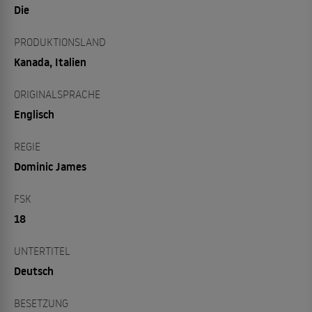
Die
PRODUKTIONSLAND
Kanada, Italien
ORIGINALSPRACHE
Englisch
REGIE
Dominic James
FSK
18
UNTERTITEL
Deutsch
BESETZUNG