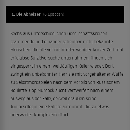
1. Die Abholzer
(6 Episoden)
Sechs aus unterschiedlichen Gesellschaftskreisen
stammende und einander scheinbar nicht bekannte
Menschen, die alle vor mehr oder weniger kurzer Zeit mal
erfolglose Suizidversuche unternahmen, finden sich
eingesperrt in einem weitläufigen Keller wieder. Dort
zwingt ein unbekannter Herr sie mit vorgehaltener Waffe
zu Selbstmordspielen nach dem Vorbild von Russischem
Roulette. Cop Murdock sucht verzweifelt nach einem
Ausweg aus der Falle, derweil draußen seine
Juniorkollegin eine Fährte aufnimmt, die zu etwas
unerwartet Komplexem führt.