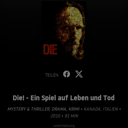
TEILEN
Die! - Ein Spiel auf Leben und Tod
MYSTERY & THRILLER
,
DRAMA
,
KRIMI
• KANADA, ITALIEN •
2010 • 91 MIN
Lesermeinung