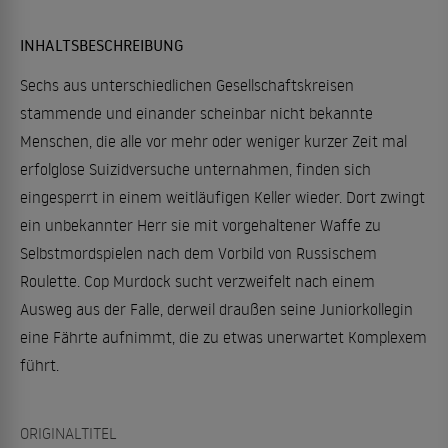
INHALTSBESCHREIBUNG
Sechs aus unterschiedlichen Gesellschaftskreisen
stammende und einander scheinbar nicht bekannte
Menschen, die alle vor mehr oder weniger kurzer Zeit mal
erfolglose Suizidversuche unternahmen, finden sich
eingesperrt in einem weitläufigen Keller wieder. Dort zwingt
ein unbekannter Herr sie mit vorgehaltener Waffe zu
Selbstmordspielen nach dem Vorbild von Russischem
Roulette. Cop Murdock sucht verzweifelt nach einem
Ausweg aus der Falle, derweil draußen seine Juniorkollegin
eine Fährte aufnimmt, die zu etwas unerwartet Komplexem
führt.
ORIGINALTITEL