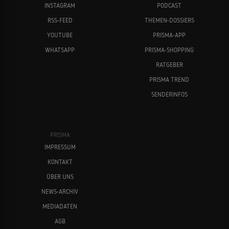
INSTAGRAM
PODCAST
RSS-FEED
THEMEN-DOSSIERS
YOUTUBE
PRISMA-APP
WHATSAPP
PRISMA-SHOPPING
RATGEBER
PRISMA TREND
SENDERINFOS
PRISMA
IMPRESSUM
KONTAKT
ÜBER UNS
NEWS-ARCHIV
MEDIADATEN
AGB