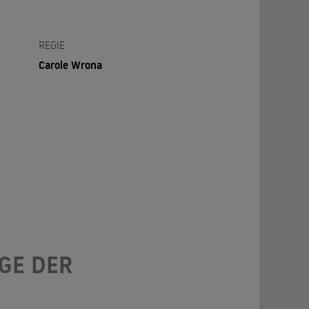
REGIE
Carole Wrona
GE DER