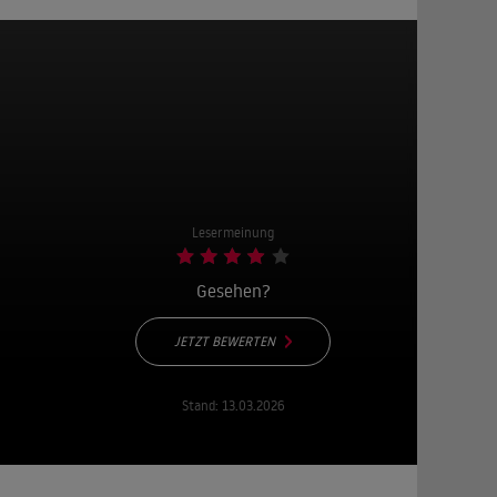
Lesermeinung
Gesehen?
JETZT BEWERTEN
Stand:
13.03.2026