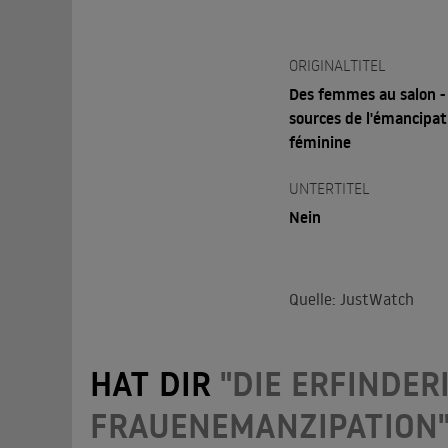
ORIGINALTITEL
Des femmes au salon -
sources de l'émancipat
féminine
UNTERTITEL
Nein
Quelle: JustWatch
HAT DIR
"DIE ERFINDE
FRAUENEMANZIPATION