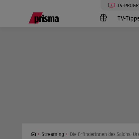
TV-PROG
TV-Tipp
Streaming
Die Erfinderinnen des Salons: U