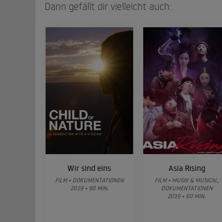
Dann gefällt dir vielleicht auch:
Wir sind eins
Asia Rising
FILM • DOKUMENTATIONEN
FILM • MUSIK & MUSICAL,
2019 • 90 MIN.
DOKUMENTATIONEN
2019 • 60 MIN.