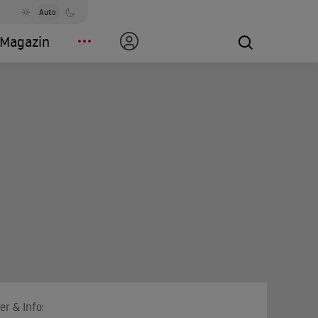
Auto
Magazin
er & Infos