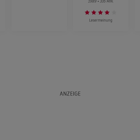
1989 • 335 MIN.
Lesermeinung