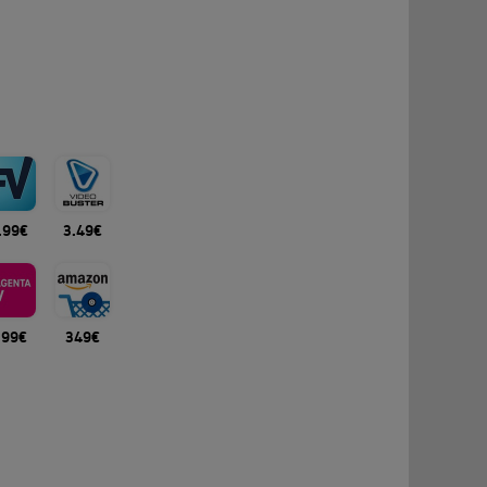
.99€
3.49€
.99€
349€