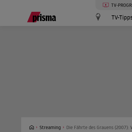
TV-PROG
TV-Tipp
Streaming
Die Fährte des Grauens (2007): 