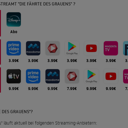
TREAMT "DIE FÄHRTE DES GRAUENS" ?
Abo
3.99€
3.99€
3.99€
3.99€
3.99€
3.99€
3
9.99€
9.99€
9.99€
7.99€
9.99€
9.99€
7
E DES GRAUENS"?
" läuft aktuell bei folgenden Streaming-Anbietern: