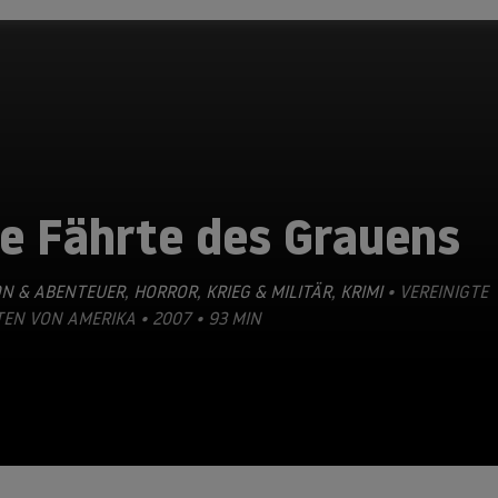
ie Fährte des Grauens
ON & ABENTEUER
,
HORROR
,
KRIEG & MILITÄR
,
KRIMI
• VEREINIGTE
EN VON AMERIKA • 2007 • 93 MIN