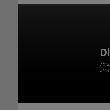
D
ACTI
TEILEN
STAAT