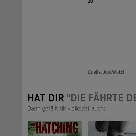
18
Quelle: JustWatch
HAT DIR
"DIE FÄHRTE D
Dann gefällt dir vielleicht auch: