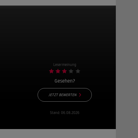
Lesermeinung
Gesehen?
JETZT BEWERTEN
Stand:
06.08.2026