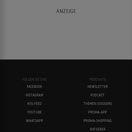
FOLGEN SIE UNS
PRODUKTE
FACEBOOK
NEWSLETTER
INSTAGRAM
PODCAST
RSS-FEED
THEMEN-DOSSIERS
YOUTUBE
PRISMA-APP
WHATSAPP
PRISMA-SHOPPING
RATGEBER