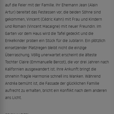
auf die Feier mit der Familie. Ihr Ehemann Jean (Alain
Artur) bereitet das Festessen vor, die beiden Söhne sind
gekommen, Vincent (Cédric Kahn) mit Frau und Kindern
und Romain (Vincent Macaigne) mit neuer Freundin. Im
Garten vor dem Haus wird die Tafel gedeckt und die
Enkelkinder proben ein Stück für die Jubilarin. Ein plötzlich
einsetzender Platzregen bleibt nicht die einzige
Überraschung. Völlig unerwartet erscheint die älteste
Tochter Claire (Emmanuelle Bercot), die vor drei Jahren nach
Kalifornien ausgewandert ist. Ihre Ankunft bringt die
ohnehin fragile Harmonie schnell ins Wanken. Während
Andréa bemüht ist, die Fassade der glücklichen Familie
aufrecht zu erhalten, bricht ein Konflikt nach dem anderen
ans Licht.