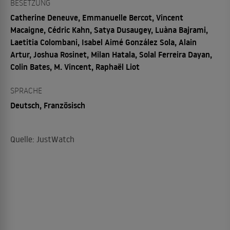
BESETZUNG
Catherine Deneuve, Emmanuelle Bercot, Vincent
Macaigne, Cédric Kahn, Satya Dusaugey, Luàna Bajrami,
Laetitia Colombani, Isabel Aimé González Sola, Alain
Artur, Joshua Rosinet, Milan Hatala, Solal Ferreira Dayan,
Colin Bates, M. Vincent, Raphaël Liot
SPRACHE
Deutsch, Französisch
Quelle: JustWatch