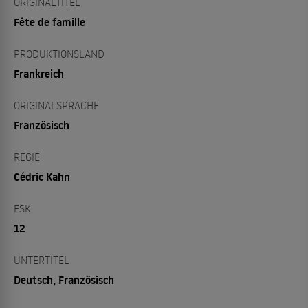
ORIGINALTITEL
Fête de famille
PRODUKTIONSLAND
Frankreich
ORIGINALSPRACHE
Französisch
REGIE
Cédric Kahn
FSK
12
UNTERTITEL
Deutsch, Französisch