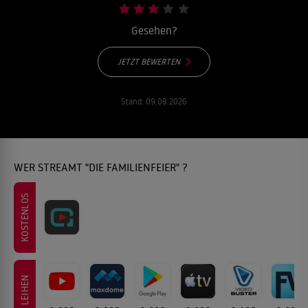
Gesehen?
JETZT BEWERTEN
Stand:
09.08.2026
WER STREAMT "DIE FAMILIENFEIER" ?
KOSTENLOS
LEIHEN