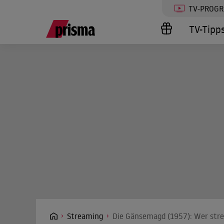
TV-PROG
TV-Tipp
Streaming
Die Gänsemagd (1957): Wer stre