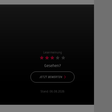
Lesermeinung
Gesehen?
JETZT BEWERTEN
Stand:
06.08.2026