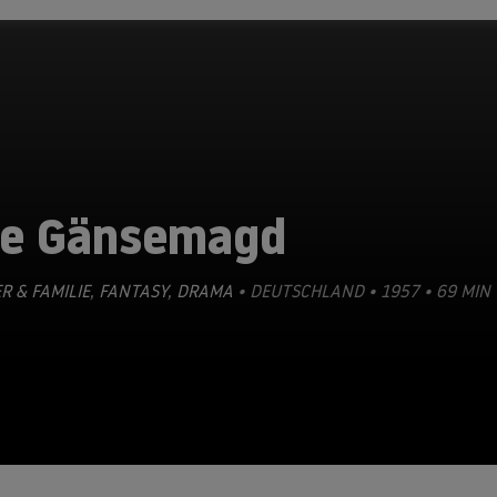
ie Gänsemagd
R & FAMILIE
,
FANTASY
,
DRAMA
• DEUTSCHLAND • 1957 • 69 MIN