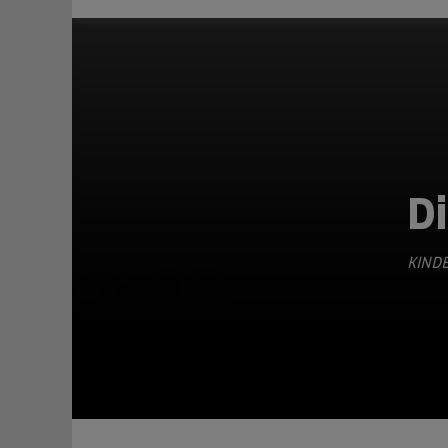
D
KINDE
TEILEN