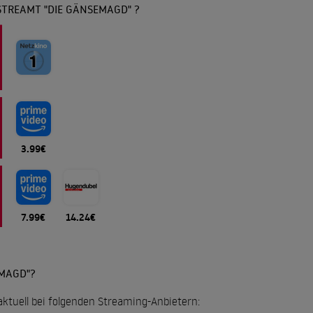
STREAMT "DIE GÄNSEMAGD" ?
3.99€
7.99€
14.24€
EMAGD"?
aktuell bei folgenden Streaming-Anbietern: