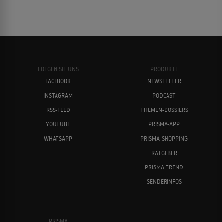
FOLGEN SIE UNS
PRODUKTE
FACEBOOK
NEWSLETTER
INSTAGRAM
PODCAST
RSS-FEED
THEMEN-DOSSIERS
YOUTUBE
PRISMA-APP
WHATSAPP
PRISMA-SHOPPING
RATGEBER
PRISMA TREND
SENDERINFOS
PRISMA