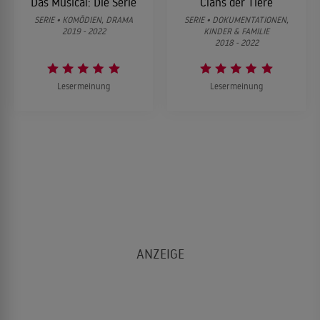
Das Musical: Die Serie
Clans der Tiere
SERIE • KOMÖDIEN, DRAMA
SERIE • DOKUMENTATIONEN,
2019 - 2022
KINDER & FAMILIE
ALLES ZEIGEN ↓
2018 - 2022
Lesermeinung
Lesermeinung