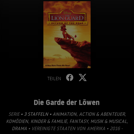
TEILEN
Die Garde der Löwen
SERIE
• 3 STAFFELN •
ANIMATION
,
ACTION & ABENTEUER
,
KOMÖDIEN
,
KINDER & FAMILIE
,
FANTASY
,
MUSIK & MUSICAL
,
DRAMA
• VEREINIGTE STAATEN VON AMERIKA • 2016 -