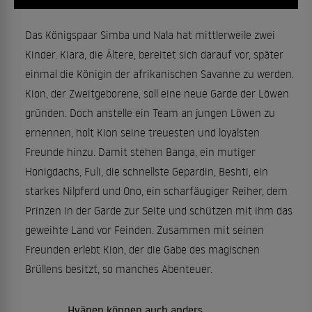
Das Königspaar Simba und Nala hat mittlerweile zwei
Kinder. Kiara, die Ältere, bereitet sich darauf vor, später
einmal die Königin der afrikanischen Savanne zu werden.
Kion, der Zweitgeborene, soll eine neue Garde der Löwen
gründen. Doch anstelle ein Team an jungen Löwen zu
ernennen, holt Kion seine treuesten und loyalsten
Freunde hinzu. Damit stehen Banga, ein mutiger
Honigdachs, Fuli, die schnellste Gepardin, Beshti, ein
starkes Nilpferd und Ono, ein scharfäugiger Reiher, dem
Prinzen in der Garde zur Seite und schützen mit ihm das
geweihte Land vor Feinden. Zusammen mit seinen
Freunden erlebt Kion, der die Gabe des magischen
Brüllens besitzt, so manches Abenteuer.
Hyänen können auch anders