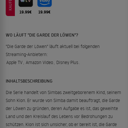
KAUFEN
19.99€
19.99€
WO LÄUFT "DIE GARDE DER LÖWEN"?
"Die Garde der Löwen" läuft aktuell bei folgenden
Streaming-Anbietern:
Apple TV
,
Amazon Video
,
Disney Plus
.
INHALTSBESCHREIBUNG
Die Serie handelt von Simbas zweitgeborenem Kind, seinem
Sohn Kion. Er wurde von Simba damit beauftragt, die Garde
der Löwen zu gründen, deren Aufgabe es ist, das geweihte
Land und den Kreislauf des Lebens vor Bedrohungen zu
schützen. Kion ist sich unsicher, ob er bereit ist, die Garde