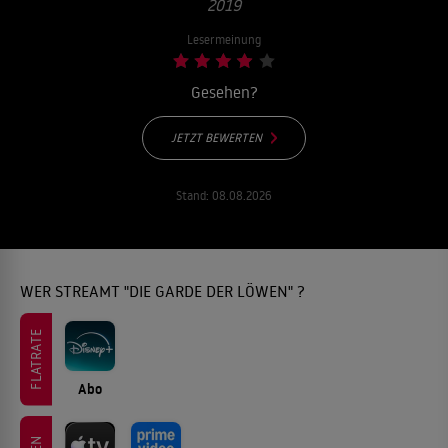
2019
Lesermeinung
Gesehen?
JETZT BEWERTEN
Stand:
08.08.2026
WER STREAMT "DIE GARDE DER LÖWEN" ?
FLATRATE
Abo