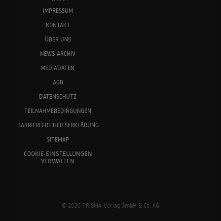
IMPRESSUM
KONTAKT
ÜBER UNS
NEWS-ARCHIV
MEDIADATEN
AGB
DATENSCHUTZ
TEILNAHMEBEDINGUNGEN
BARRIEREFREIHEITSERKLÄRUNG
SITEMAP
COOKIE-EINSTELLUNGEN
VERWALTEN
© 2026 PRISMA-Verlag GmbH & Co. KG