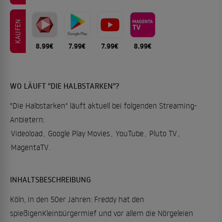
KAUFEN
8.99€
7.99€
7.99€
8.99€
WO LÄUFT "DIE HALBSTARKEN"?
"Die Halbstarken" läuft aktuell bei folgenden Streaming-
Anbietern:
Videoload
,
Google Play Movies
,
YouTube
,
Pluto TV
,
MagentaTV
.
INHALTSBESCHREIBUNG
Köln, in den 50er Jahren: Freddy hat den
spießigenKleinbürgermief und vor allem die Nörgeleien