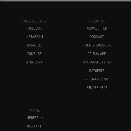
FOLGEN SIE UNS
PRODUKTE
FACEBOOK
NEWSLETTER
INSTAGRAM
PODCAST
RSS-FEED
THEMEN-DOSSIERS
YOUTUBE
PRISMA-APP
WHATSAPP
PRISMA-SHOPPING
RATGEBER
PRISMA TREND
SENDERINFOS
PRISMA
IMPRESSUM
KONTAKT