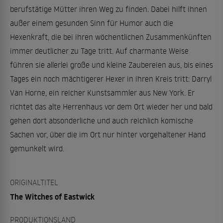
berufstätige Mütter ihren Weg zu finden. Dabei hilft ihnen
außer einem gesunden Sinn für Humor auch die
Hexenkraft, die bei ihren wöchentlichen Zusammenkünften
immer deutlicher zu Tage tritt. Auf charmante Weise
führen sie allerlei große und kleine Zaubereien aus, bis eines
Tages ein noch mächtigerer Hexer in ihren Kreis tritt: Darryl
Van Horne, ein reicher Kunstsammler aus New York. Er
richtet das alte Herrenhaus vor dem Ort wieder her und bald
gehen dort absonderliche und auch reichlich komische
Sachen vor, über die im Ort nur hinter vorgehaltener Hand
gemunkelt wird.
ORIGINALTITEL
The Witches of Eastwick
PRODUKTIONSLAND