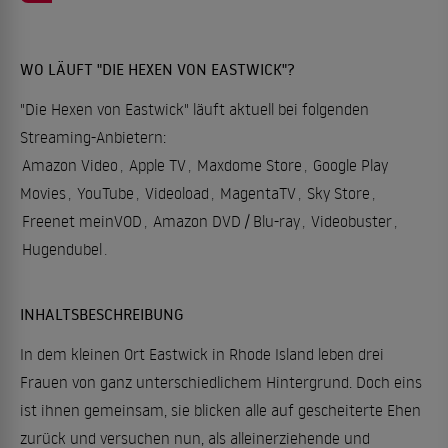
WO LÄUFT "DIE HEXEN VON EASTWICK"?
"Die Hexen von Eastwick" läuft aktuell bei folgenden
Streaming-Anbietern:
Amazon Video
,
Apple TV
,
Maxdome Store
,
Google Play
Movies
,
YouTube
,
Videoload
,
MagentaTV
,
Sky Store
,
Freenet meinVOD
,
Amazon DVD / Blu-ray
,
Videobuster
,
Hugendubel
.
INHALTSBESCHREIBUNG
In dem kleinen Ort Eastwick in Rhode Island leben drei
Frauen von ganz unterschiedlichem Hintergrund. Doch eins
ist ihnen gemeinsam, sie blicken alle auf gescheiterte Ehen
zurück und versuchen nun, als alleinerziehende und