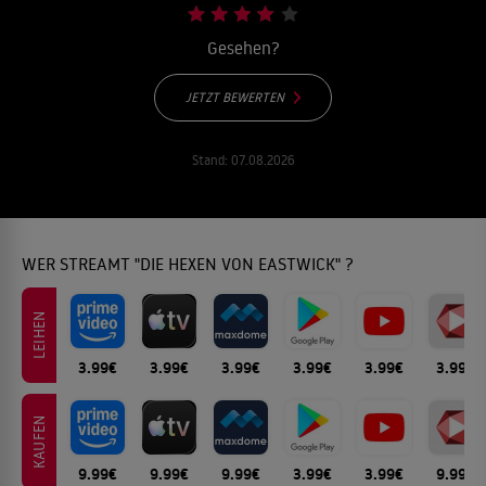
Gesehen?
JETZT BEWERTEN
Stand:
07.08.2026
WER STREAMT "DIE HEXEN VON EASTWICK" ?
LEIHEN
3.99€
3.99€
3.99€
3.99€
3.99€
3.99€
KAUFEN
9.99€
9.99€
9.99€
3.99€
3.99€
9.99€