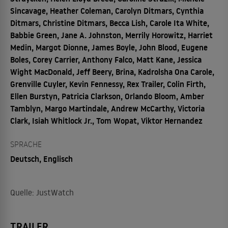
Sincavage, Heather Coleman, Carolyn Ditmars, Cynthia
Ditmars, Christine Ditmars, Becca Lish, Carole Ita White,
Babbie Green, Jane A. Johnston, Merrily Horowitz, Harriet
Medin, Margot Dionne, James Boyle, John Blood, Eugene
Boles, Corey Carrier, Anthony Falco, Matt Kane, Jessica
Wight MacDonald, Jeff Beery, Brina, Kadrolsha Ona Carole,
Grenville Cuyler, Kevin Fennessy, Rex Trailer, Colin Firth,
Ellen Burstyn, Patricia Clarkson, Orlando Bloom, Amber
Tamblyn, Margo Martindale, Andrew McCarthy, Victoria
Clark, Isiah Whitlock Jr., Tom Wopat, Viktor Hernandez
SPRACHE
Deutsch, Englisch
Quelle: JustWatch
TRAILER