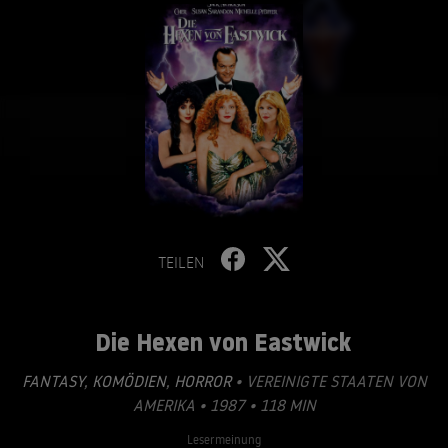
TEILEN
Die Hexen von Eastwick
FANTASY
,
KOMÖDIEN
,
HORROR
• VEREINIGTE STAATEN VON
AMERIKA • 1987 • 118 MIN
Lesermeinung