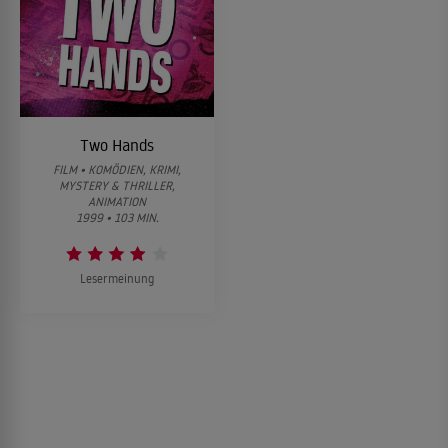
Two Hands
FILM • KOMÖDIEN, KRIMI,
MYSTERY & THRILLER,
ANIMATION
1999 • 103 MIN.
Lesermeinung