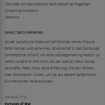
"Die Hölle von Kambodscha" läuft aktuell bei folgenden
Streaming-Anbietern:
Netzkino
.
INHALTSBESCHREIBUNG
Als der kanadische Diplomat Carl Pimmler seinen Freund
Peter Kernan und seine Frau Johanna tief in den Dschungel
Kambodschas schickt, um eine Lastwagenladung Medizin zu
liefern, erzählt er ihm nicht von der wahren Natur seines
Geschäfts. Peter muss seine Erfahrung und sein Wissen
über Südostasien nutzen, um sie aus diesem gefährlichen
Durcheinander herauszuholen.
ORIGINALTITEL
Fortunes of War