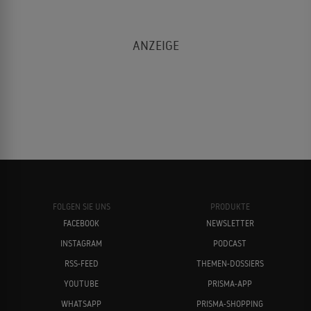
FOLGEN SIE UNS
PRODUKTE
FACEBOOK
NEWSLETTER
INSTAGRAM
PODCAST
RSS-FEED
THEMEN-DOSSIERS
YOUTUBE
PRISMA-APP
WHATSAPP
PRISMA-SHOPPING