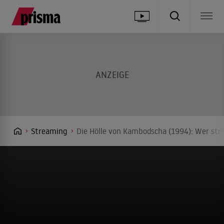
Streaming
Die Hölle von Kambodscha (1994): Wer str