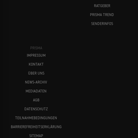
RATGEBER
PRISMA TREND
SENDERINFOS
PRISMA
IMPRESSUM
KONTAKT
ÜBER UNS
NEWS-ARCHIV
MEDIADATEN
AGB
DATENSCHUTZ
TEILNAHMEBEDINGUNGEN
BARRIEREFREIHEITSERKLÄRUNG
SITEMAP