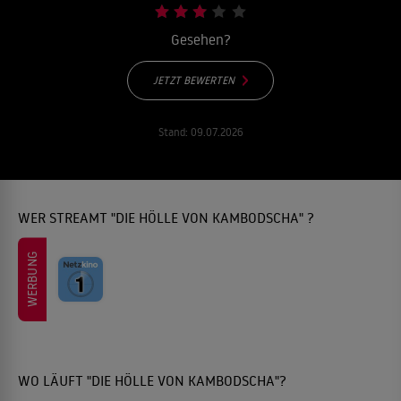
Gesehen?
JETZT BEWERTEN
Stand:
09.07.2026
WER STREAMT "DIE HÖLLE VON KAMBODSCHA" ?
WERBUNG
WO LÄUFT "DIE HÖLLE VON KAMBODSCHA"?