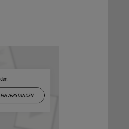
rden.
EINVERSTANDEN