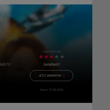
Lesermeinung
INIGTE
Gesehen?
JETZT BEWERTEN
Stand:
07.08.2026