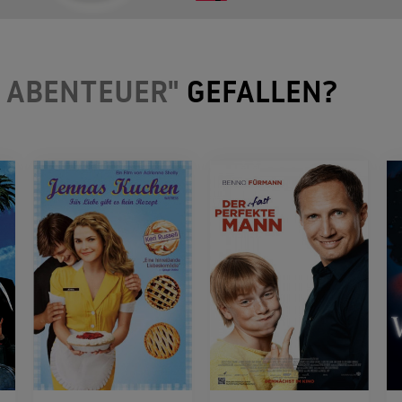
R ABENTEUER"
GEFALLEN?