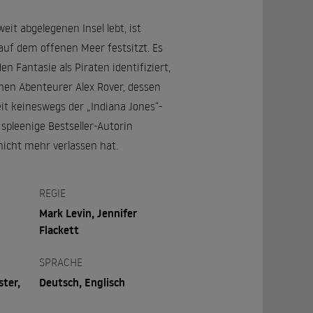
it abgelegenen Insel lebt, ist
s auf dem offenen Meer festsitzt. Es
n Fantasie als Piraten identifiziert,
hen Abenteurer Alex Rover, dessen
eit keineswegs der „Indiana Jones“-
pleenige Bestseller-Autorin
nicht mehr verlassen hat.
REGIE
Mark Levin, Jennifer
Flackett
SPRACHE
ster,
Deutsch, Englisch