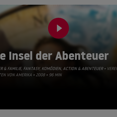
e Insel der Abenteuer
R & FAMILIE
,
FANTASY
,
KOMÖDIEN
,
ACTION & ABENTEUER
• VERE
EN VON AMERIKA • 2008 • 96 MIN