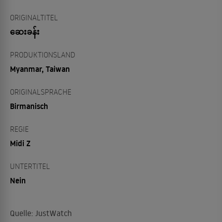
ORIGINALTITEL
ဆေးခန်း
PRODUKTIONSLAND
Myanmar, Taiwan
ORIGINALSPRACHE
Birmanisch
REGIE
Midi Z
UNTERTITEL
Nein
Quelle: JustWatch