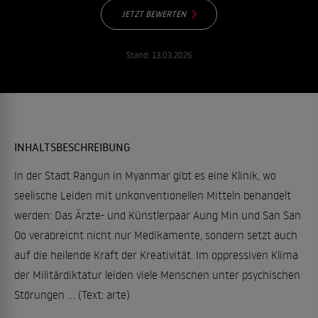
JETZT BEWERTEN
Stand:
13.03.2026
INHALTSBESCHREIBUNG
In der Stadt Rangun in Myanmar gibt es eine Klinik, wo
seelische Leiden mit unkonventionellen Mitteln behandelt
werden: Das Ärzte- und Künstlerpaar Aung Min und San San
Oo verabreicht nicht nur Medikamente, sondern setzt auch
auf die heilende Kraft der Kreativität. Im oppressiven Klima
der Militärdiktatur leiden viele Menschen unter psychischen
Störungen ... (Text: arte)