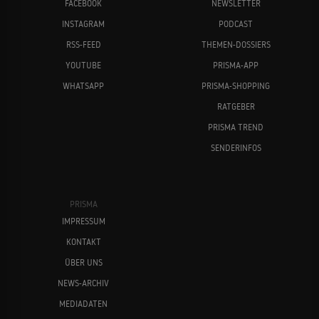
FACEBOOK
NEWSLETTER
INSTAGRAM
PODCAST
RSS-FEED
THEMEN-DOSSIERS
YOUTUBE
PRISMA-APP
WHATSAPP
PRISMA-SHOPPING
RATGEBER
PRISMA TREND
SENDERINFOS
PRISMA
IMPRESSUM
KONTAKT
ÜBER UNS
NEWS-ARCHIV
MEDIADATEN