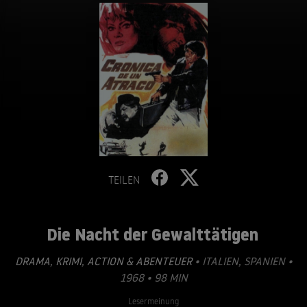
TEILEN
Die Nacht der Gewalttätigen
DRAMA
,
KRIMI
,
ACTION & ABENTEUER
• ITALIEN, SPANIEN •
1968 • 98 MIN
Lesermeinung