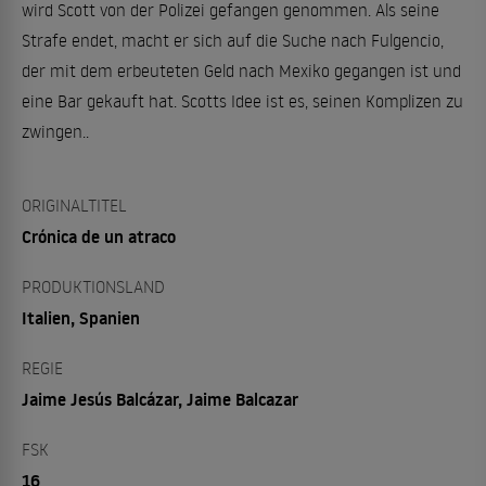
wird Scott von der Polizei gefangen genommen. Als seine
Strafe endet, macht er sich auf die Suche nach Fulgencio,
der mit dem erbeuteten Geld nach Mexiko gegangen ist und
eine Bar gekauft hat. Scotts Idee ist es, seinen Komplizen zu
zwingen..
ORIGINALTITEL
Crónica de un atraco
PRODUKTIONSLAND
Italien, Spanien
REGIE
Jaime Jesús Balcázar, Jaime Balcazar
FSK
16