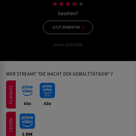
Gesehen?
JETZT BEWERTEN
Stand:
23.07.2026
WER STREAMT "DIE NACHT DER GEWALTTÄTIGEN" ?
FLATRATE
Abo
Abo
LEIHEN
3.99€