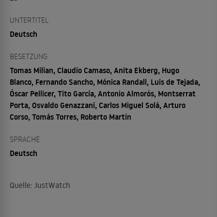
UNTERTITEL
Deutsch
BESETZUNG
Tomas Milian, Claudio Camaso, Anita Ekberg, Hugo
Blanco, Fernando Sancho, Mónica Randall, Luis de Tejada,
Óscar Pellicer, Tito García, Antonio Almorós, Montserrat
Porta, Osvaldo Genazzani, Carlos Miguel Solá, Arturo
Corso, Tomás Torres, Roberto Martín
SPRACHE
Deutsch
Quelle: JustWatch