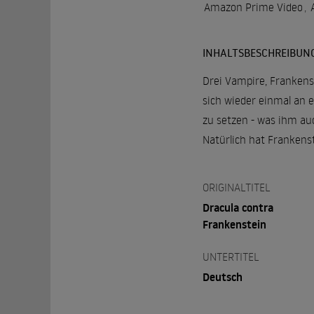
Amazon Prime Video
,
INHALTSBESCHREIBUN
Drei Vampire, Frankens
sich wieder einmal an e
zu setzen - was ihm au
Natürlich hat Frankens
ORIGINALTITEL
Dracula contra
Frankenstein
UNTERTITEL
Deutsch