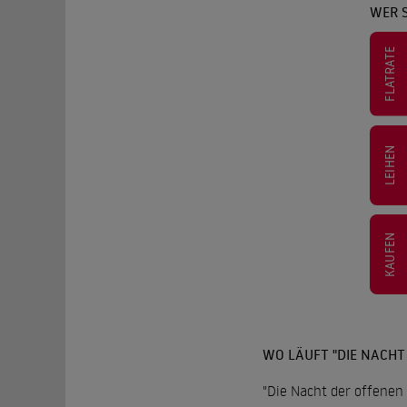
WER S
FLATRATE
LEIHEN
KAUFEN
WO LÄUFT "DIE NACHT
"Die Nacht der offenen 