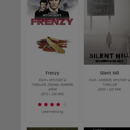
Frenzy
Silent Hill
FILM • MYSTERY &
FILM • HORROR, MYSTERY 
THRILLER, DRAMA, HORROR,
THRILLER
KRIMI
2006 • 125 MIN.
1972 • 116 MIN.
Lesermeinung