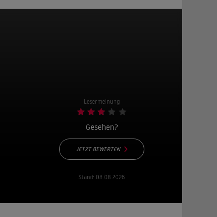
Lesermeinung
Gesehen?
JETZT BEWERTEN
Stand:
08.08.2026