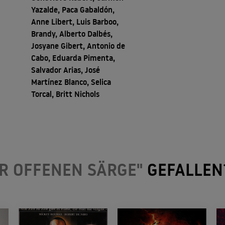
Yazalde, Paca Gabaldón,
Anne Libert, Luis Barboo,
Brandy, Alberto Dalbés,
Josyane Gibert, Antonio de
Cabo, Eduarda Pimenta,
Salvador Arias, José
Martínez Blanco, Selica
Torcal, Britt Nichols
ER OFFENEN SÄRGE"
GEFALLEN