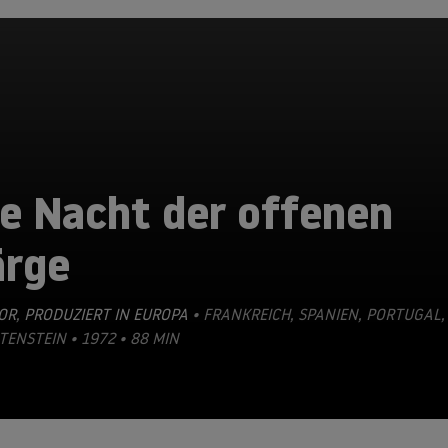
ie Nacht der offenen
ärge
OR
,
PRODUZIERT IN EUROPA
• FRANKREICH, SPANIEN, PORTUGAL,
TENSTEIN • 1972 • 88 MIN