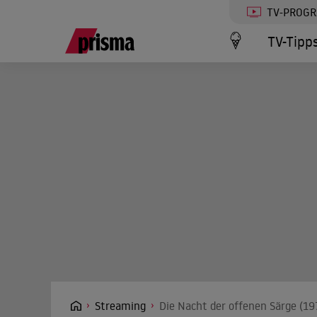
TV-PROG
TV-Tipp
Streaming
Die Nacht der offenen Särge (19