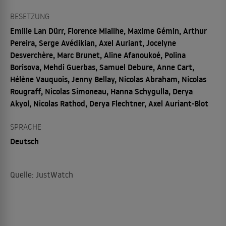
BESETZUNG
Emilie Lan Dürr, Florence Miailhe, Maxime Gémin, Arthur
Pereira, Serge Avédikian, Axel Auriant, Jocelyne
Desverchère, Marc Brunet, Aline Afanoukoé, Polina
Borisova, Mehdi Guerbas, Samuel Debure, Anne Cart,
Hélène Vauquois, Jenny Bellay, Nicolas Abraham, Nicolas
Rougraff, Nicolas Simoneau, Hanna Schygulla, Derya
Akyol, Nicolas Rathod, Derya Flechtner, Axel Auriant-Blot
SPRACHE
Deutsch
Quelle: JustWatch