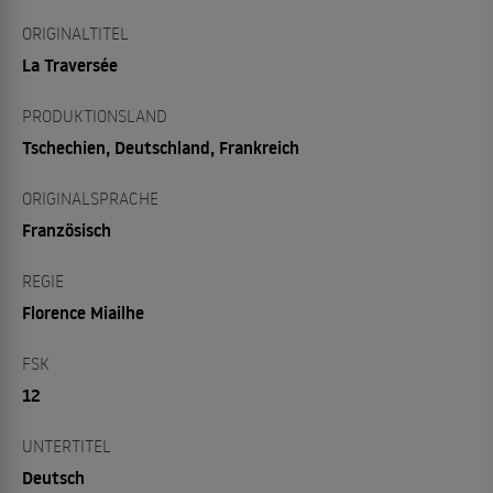
ORIGINALTITEL
La Traversée
PRODUKTIONSLAND
Tschechien, Deutschland, Frankreich
ORIGINALSPRACHE
Französisch
REGIE
Florence Miailhe
FSK
12
UNTERTITEL
Deutsch