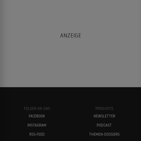
FOLGEN SIE UNS
PRODUKTE
FACEBOOK
NEWSLETTER
INSTAGRAM
PODCAST
RSS-FEED
THEMEN-DOSSIERS