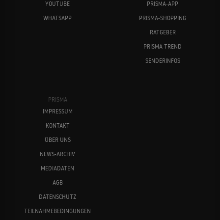
YOUTUBE
PRISMA-APP
WHATSAPP
PRISMA-SHOPPING
RATGEBER
PRISMA TREND
SENDERINFOS
PRISMA
IMPRESSUM
KONTAKT
ÜBER UNS
NEWS-ARCHIV
MEDIADATEN
AGB
DATENSCHUTZ
TEILNAHMEBEDINGUNGEN