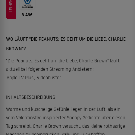
LEIHEN
3.49€
WO LÄUFT "DIE PEANUTS: ES GEHT UM DIE LIEBE, CHARLIE
BROWN"?
"Die Peanuts: Es geht um die Liebe, Charlie Brown" läuft
aktuell bei folgenden Streaming-Anbietern:
Apple TV Plus
,
Videobuster
.
INHALTSBESCHREIBUNG
Warme und kuschelige Gefühle liegen in der Luft, als ein
vom Valentinstag inspirierter Snoopy Gedichte über diesen
Tag schreibt. Charlie Brown versucht, das kleine rothaarige
Mädchen zu beeindrucken. Sally und Lucy hoffen,