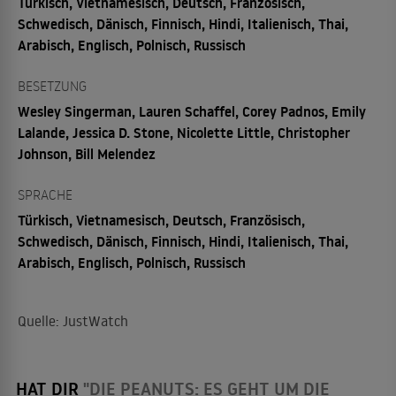
Türkisch, Vietnamesisch, Deutsch, Französisch,
Schwedisch, Dänisch, Finnisch, Hindi, Italienisch, Thai,
Arabisch, Englisch, Polnisch, Russisch
BESETZUNG
Wesley Singerman, Lauren Schaffel, Corey Padnos, Emily
Lalande, Jessica D. Stone, Nicolette Little, Christopher
Johnson, Bill Melendez
SPRACHE
Türkisch, Vietnamesisch, Deutsch, Französisch,
Schwedisch, Dänisch, Finnisch, Hindi, Italienisch, Thai,
Arabisch, Englisch, Polnisch, Russisch
Quelle: JustWatch
HAT DIR
"DIE PEANUTS: ES GEHT UM DIE