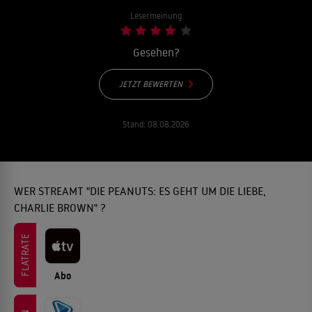
Lesermeinung
Gesehen?
JETZT BEWERTEN
Stand:
08.08.2026
WER STREAMT "DIE PEANUTS: ES GEHT UM DIE LIEBE,
CHARLIE BROWN" ?
FLATRATE
Abo