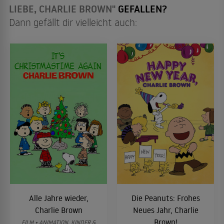
LIEBE, CHARLIE BROWN"
GEFALLEN?
Dann gefällt dir vielleicht auch:
Alle Jahre wieder,
Die Peanuts: Frohes
Charlie Brown
Neues Jahr, Charlie
Brown!
FILM • ANIMATION, KINDER &