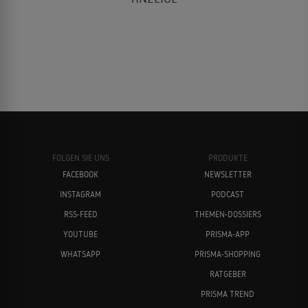
FOLGEN SIE UNS
PRODUKTE
FACEBOOK
NEWSLETTER
INSTAGRAM
PODCAST
RSS-FEED
THEMEN-DOSSIERS
YOUTUBE
PRISMA-APP
WHATSAPP
PRISMA-SHOPPING
RATGEBER
PRISMA TREND