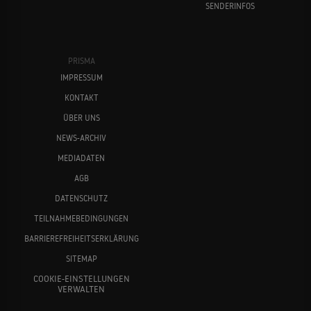
SENDERINFOS
PRISMA
IMPRESSUM
KONTAKT
ÜBER UNS
NEWS-ARCHIV
MEDIADATEN
AGB
DATENSCHUTZ
TEILNAHMEBEDINGUNGEN
BARRIEREFREIHEITSERKLÄRUNG
SITEMAP
COOKIE-EINSTELLUNGEN
VERWALTEN