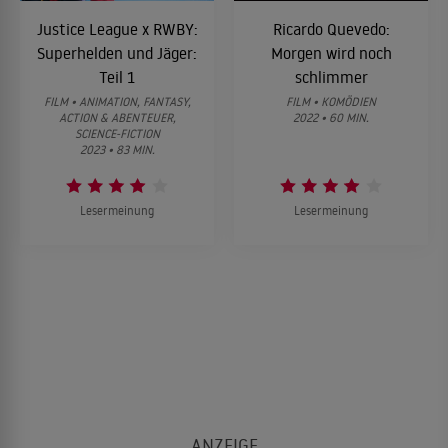
Justice League x RWBY:
Ricardo Quevedo:
Superhelden und Jäger:
Morgen wird noch
Teil 1
schlimmer
FILM • ANIMATION, FANTASY,
FILM • KOMÖDIEN
ACTION & ABENTEUER,
2022 • 60 MIN.
SCIENCE-FICTION
2023 • 83 MIN.
Lesermeinung
Lesermeinung