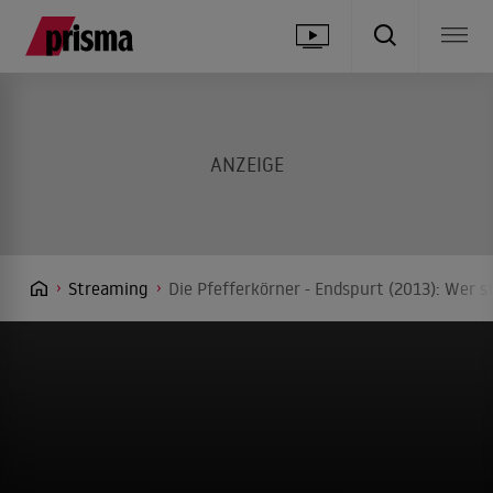
Streaming
Die Pfefferkörner - Endspurt (2013): Wer s