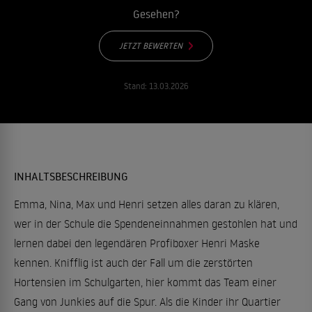
Gesehen?
JETZT BEWERTEN
Stand:
13.03.2026
INHALTSBESCHREIBUNG
Emma, Nina, Max und Henri setzen alles daran zu klären,
wer in der Schule die Spendeneinnahmen gestohlen hat und
lernen dabei den legendären Profiboxer Henri Maske
kennen. Knifflig ist auch der Fall um die zerstörten
Hortensien im Schulgarten, hier kommt das Team einer
Gang von Junkies auf die Spur. Als die Kinder ihr Quartier