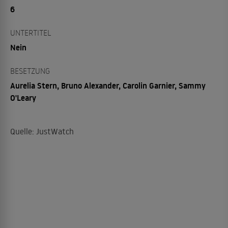
6
UNTERTITEL
Nein
BESETZUNG
Aurelia Stern, Bruno Alexander, Carolin Garnier, Sammy
O'Leary
Quelle: JustWatch