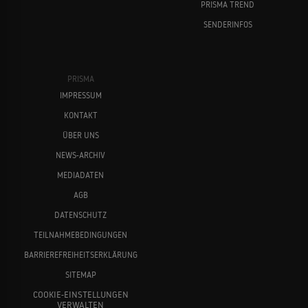
PRISMA TREND
SENDERINFOS
PRISMA
IMPRESSUM
KONTAKT
ÜBER UNS
NEWS-ARCHIV
MEDIADATEN
AGB
DATENSCHUTZ
TEILNAHMEBEDINGUNGEN
BARRIEREFREIHEITSERKLÄRUNG
SITEMAP
COOKIE-EINSTELLUNGEN
VERWALTEN