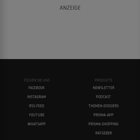
FOLGEN SIE UNS
PRODUKTE
FACEBOOK
NEWSLETTER
INSTAGRAM
PODCAST
RSS-FEED
THEMEN-DOSSIERS
YOUTUBE
PRISMA-APP
WHATSAPP
PRISMA-SHOPPING
RATGEBER