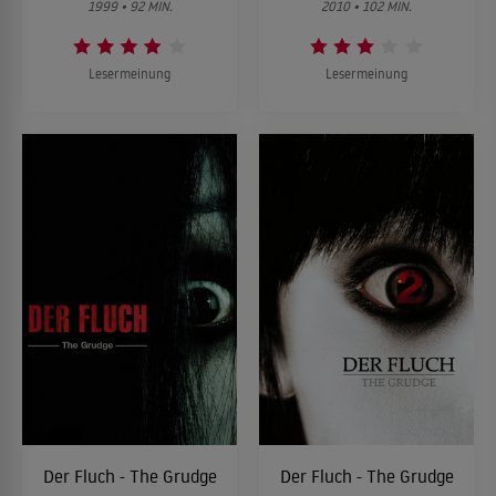
1999 • 92 MIN.
2010 • 102 MIN.
Lesermeinung
Lesermeinung
Der Fluch - The Grudge
Der Fluch - The Grudge