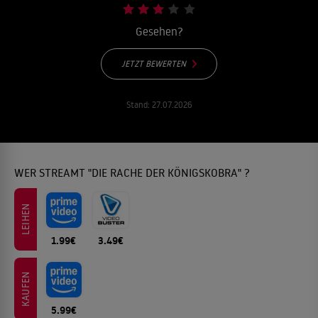
Gesehen?
JETZT BEWERTEN
Stand:
27.07.2026
WER STREAMT "DIE RACHE DER KÖNIGSKOBRA" ?
LEIHEN
1.99€
3.49€
KAUFEN
5.99€