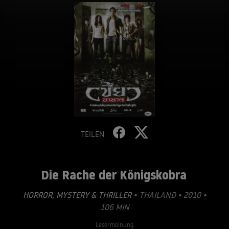
TEILEN
Die Rache der Königskobra
HORROR
,
MYSTERY & THRILLER
• THAILAND • 2010 •
106 MIN
Lesermeinung