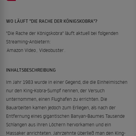
WO LÄUFT "DIE RACHE DER KÖNIGSKOBRA"?
"Die Rache der Königskobra" läuft aktuell bei folgenden
Streaming-Anbietern:
Amazon Video
,
Videobuster
.
INHALTSBESCHREIBUNG
Im Jahr 1983 wurde in einer Gegend, die die Einheimischen
nur den King-Kobra-Sumpf nennen, der Versuch
unternommen, einen Flughafen zu errichten. Die
Bauarbeiten kamen jedoch zum Erliegen, als nach der
Entfernung eines gigantischen Banyan-Baumes Tausende
Schlangen aus ihren Löchern hervorkamen und ein
Massaker anrichteten. Jahrzehnte überließ man den King-