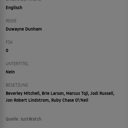
Englisch
REGIE
Duwayne Dunham
FSK
0
UNTERTITEL
Nein
BESETZUNG
Beverley Mitchell, Brie Larson, Marcus Toji, Jodi Russell,
Jon Robert Lindstrom, Ruby Chase O\'Neil
Quelle: JustWatch