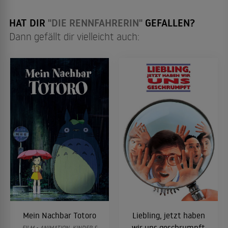
HAT DIR
"DIE RENNFAHRERIN"
GEFALLEN?
Dann gefällt dir vielleicht auch:
Mein Nachbar Totoro
Liebling, jetzt haben
wir uns geschrumpft
FILM • ANIMATION, KINDER &