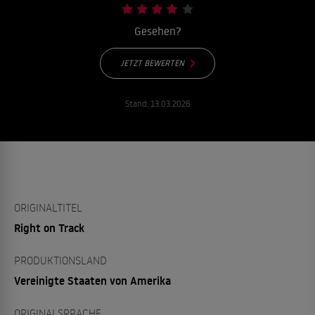
Gesehen?
JETZT BEWERTEN
Stand:
13.03.2026
ORIGINALTITEL
Right on Track
PRODUKTIONSLAND
Vereinigte Staaten von Amerika
ORIGINALSPRACHE