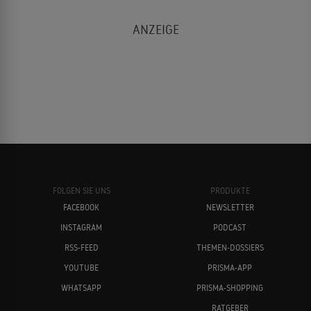
FOLGEN SIE UNS
PRODUKTE
FACEBOOK
NEWSLETTER
INSTAGRAM
PODCAST
RSS-FEED
THEMEN-DOSSIERS
YOUTUBE
PRISMA-APP
WHATSAPP
PRISMA-SHOPPING
RATGEBER