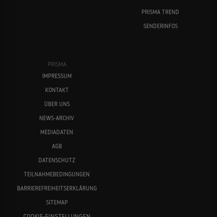
PRISMA TREND
SENDERINFOS
PRISMA
IMPRESSUM
KONTAKT
ÜBER UNS
NEWS-ARCHIV
MEDIADATEN
AGB
DATENSCHUTZ
TEILNAHMEBEDINGUNGEN
BARRIEREFREIHEITSERKLÄRUNG
SITEMAP
COOKIE-EINSTELLUNGEN