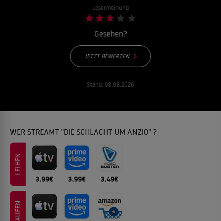
Lesermeinung
Gesehen?
JETZT BEWERTEN
Stand:
08.08.2026
WER STREAMT "DIE SCHLACHT UM ANZIO" ?
LEIHEN
3.99€
3.99€
3.49€
KAUFEN