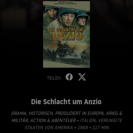
TEILEN
Die Schlacht um Anzio
DRAMA
,
HISTORISCH
,
PRODUZIERT IN EUROPA
,
KRIEG &
MILITÄR
,
ACTION & ABENTEUER
• ITALIEN, VEREINIGTE
STAATEN VON AMERIKA • 1968 • 117 MIN